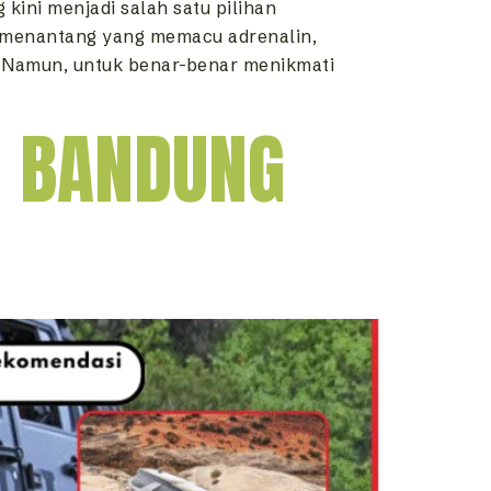
ini menjadi salah satu pilihan
ur menantang yang memacu adrenalin,
. Namun, untuk benar-benar menikmati
G BANDUNG