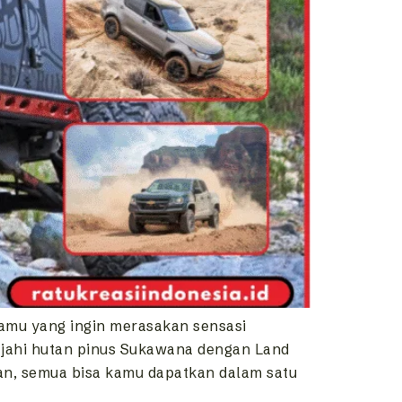
 kamu yang ingin merasakan sensasi
jahi hutan pinus Sukawana dengan Land
gan, semua bisa kamu dapatkan dalam satu