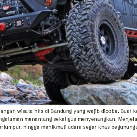
alangan wisata hits di Bandung yang wajib dicoba. Buat
engalaman menantang sekaligus menyenangkan. Menjela
 berlumpur, hingga menikmati udara segar khas pegunun