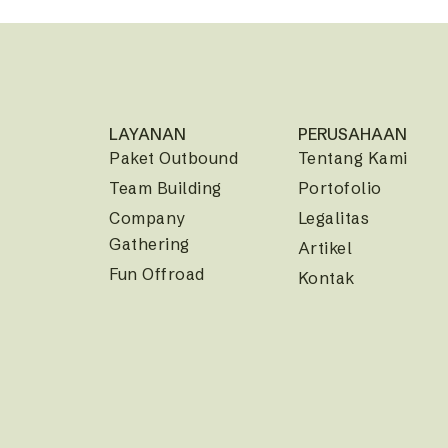
LAYANAN
PERUSAHAAN
Paket Outbound
Tentang Kami
Team Building
Portofolio
Company
Legalitas
Gathering
Artikel
Fun Offroad
Kontak