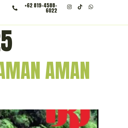
+62 819-4588-
6022
25
YAMAN AMAN