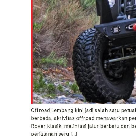
Offroad Lembang kini jadi salah satu petu
berbeda, aktivitas offroad menawarkan p
Rover klasik, melintasi jalur berbatu dan
perjalanan seru […]