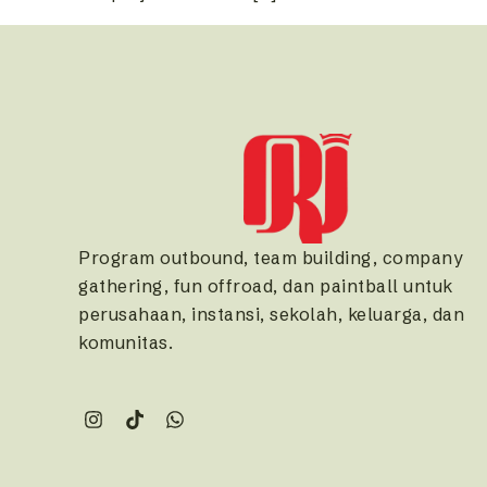
Program outbound, team building, company
gathering, fun offroad, dan paintball untuk
perusahaan, instansi, sekolah, keluarga, dan
komunitas.