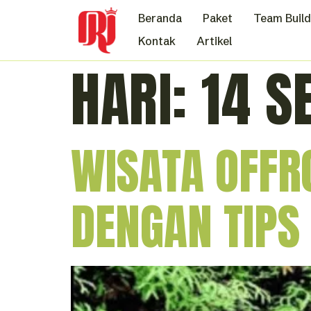
Beranda
Paket
Team Build
Kontak
Artikel
HARI:
14 S
WISATA OFF
DENGAN TIPS 