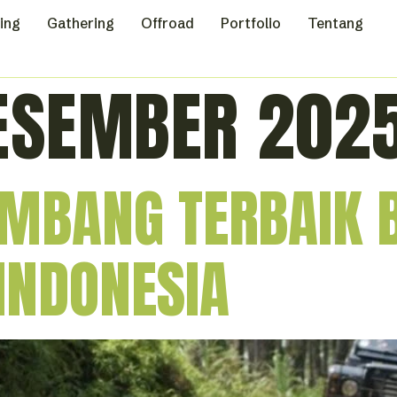
ing
Gathering
Offroad
Portfolio
Tentang
ESEMBER 202
EMBANG TERBAIK
INDONESIA