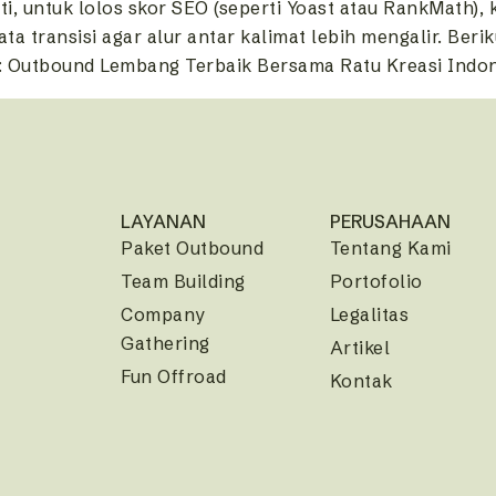
i, untuk lolos skor SEO (seperti Yoast atau RankMath),
a transisi agar alur antar kalimat lebih mengalir. Berik
si): Outbound Lembang Terbaik Bersama Ratu Kreasi Indon
LAYANAN
PERUSAHAAN
Paket Outbound
Tentang Kami
Team Building
Portofolio
Company
Legalitas
Gathering
Artikel
Fun Offroad
Kontak