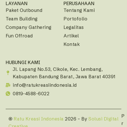
LAYANAN
PERUSAHAAN
Paket Outbound
Tentang Kami
Team Building
Portofolio
Company Gathering
Legalitas
Fun Offroad
Artikel
Kontak
HUBUNGI KAMI
Jl. Lapang No.53, Cikole, Kec. Lembang,
Kabupaten Bandung Barat, Jawa Barat 40391
info@ratukreasiindonesia.id
0819-4588-6022
P
©
Ratu Kreasi Indonesia
2026 – By
Solusi Digital
r
Creative