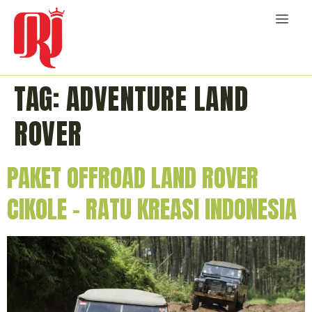
TAG:
ADVENTURE LAND
ROVER
PAKET OFFROAD LAND ROVER
CIKOLE – RATU KREASI INDONESIA