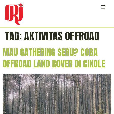
TAG:
AKTIVITAS OFFROAD
MAU GATHERING SERU? COBA
OFFROAD LAND ROVER DI CIKOLE