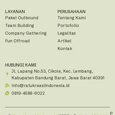
LAYANAN
PERUSAHAAN
Paket Outbound
Tentang Kami
Team Building
Portofolio
Company Gathering
Legalitas
Fun Offroad
Artikel
Kontak
HUBUNGI KAMI
Jl. Lapang No.53, Cikole, Kec. Lembang,
Kabupaten Bandung Barat, Jawa Barat 40391
info@ratukreasiindonesia.id
0819-4588-6022
P