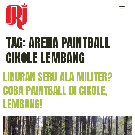
TAG:
ARENA PAINTBALL
CIKOLE LEMBANG
LIBURAN SERU ALA MILITER?
COBA PAINTBALL DI CIKOLE,
LEMBANG!