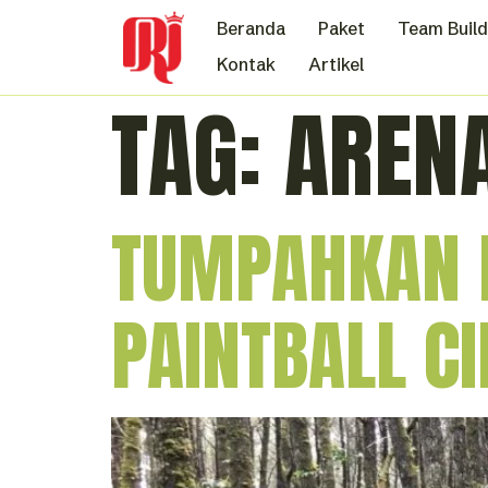
Beranda
Paket
Team Build
Kontak
Artikel
TAG:
ARENA
TUMPAHKAN E
PAINTBALL C