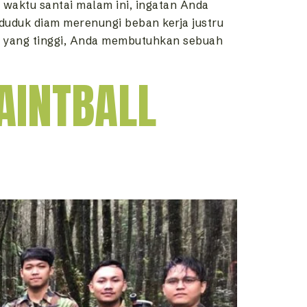
waktu santai malam ini, ingatan Anda
duduk diam merenungi beban kerja justru
g yang tinggi, Anda membutuhkan sebuah
AINTBALL