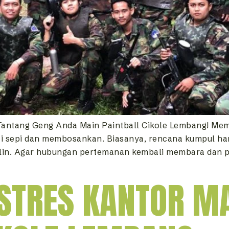
ntang Geng Anda Main Paintball Cikole Lembang! Mema
sepi dan membosankan. Biasanya, rencana kumpul han
nalin. Agar hubungan pertemanan kembali membara dan
STRES KANTOR M