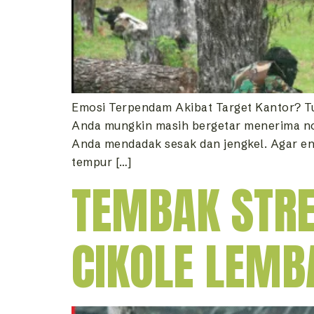
Emosi Terpendam Akibat Target Kantor? Tu
Anda mungkin masih bergetar menerima noti
Anda mendadak sesak dan jengkel. Agar ene
tempur […]
TEMBAK STRE
CIKOLE LEMB