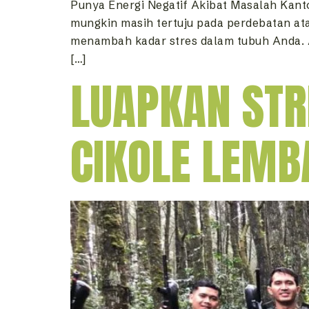
Punya Energi Negatif Akibat Masalah Kant
mungkin masih tertuju pada perdebatan at
menambah kadar stres dalam tubuh Anda. A
[…]
LUAPKAN STR
CIKOLE LEMB