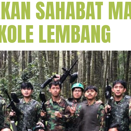
AKAN SAHABAT MA
IKOLE LEMBANG