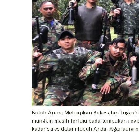
Butuh Arena Meluapkan Kekesalan Tugas? A
mungkin masih tertuju pada tumpukan revi
kadar stres dalam tubuh Anda. Agar aura n