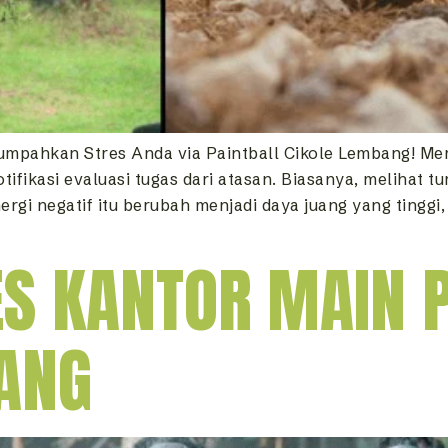
mpahkan Stres Anda via Paintball Cikole Lembang! Mem
fikasi evaluasi tugas dari atasan. Biasanya, melihat 
rgi negatif itu berubah menjadi daya juang yang tingg
S KANTOR MAIN 
ANG