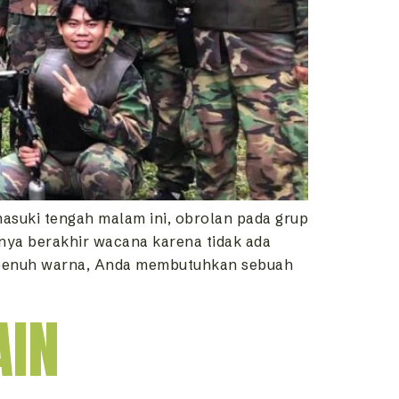
suki tengah malam ini, obrolan pada grup
ya berakhir wacana karena tidak ada
 penuh warna, Anda membutuhkan sebuah
AIN