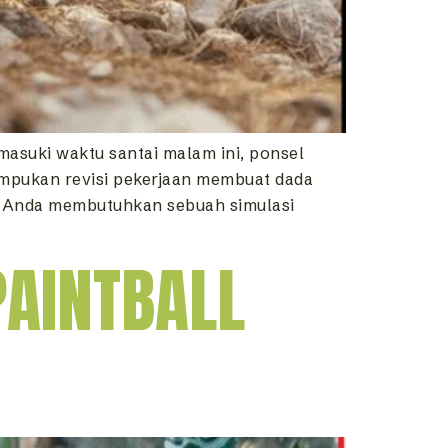
asuki waktu santai malam ini, ponsel
tumpukan revisi pekerjaan membuat dada
i, Anda membutuhkan sebuah simulasi
PAINTBALL