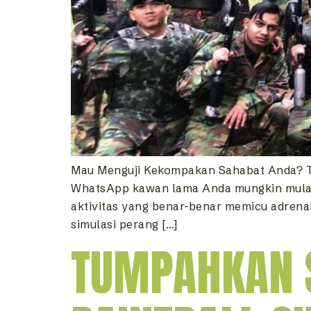
Mau Menguji Kekompakan Sahabat Anda? Ta
WhatsApp kawan lama Anda mungkin mulai 
aktivitas yang benar-benar memicu adre
simulasi perang […]
TUMPAHKAN 