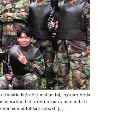
i waktu istirahat malam ini, ingatan Anda
am meratapi beban kerja justru menambah
, Anda membutuhkan sebuah […]