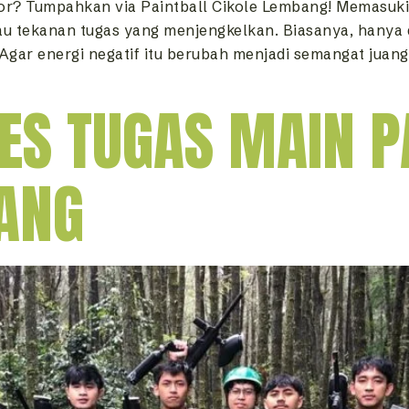
or? Tumpahkan via Paintball Cikole Lembang! Memasuki 
au tekanan tugas yang menjengkelkan. Biasanya, hanya 
gar energi negatif itu berubah menjadi semangat juan
ES TUGAS MAIN P
ANG