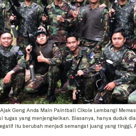
jak Geng Anda Main Paintball Cikole Lembang! Memasuk
si tugas yang menjengkelkan. Biasanya, hanya duduk di
egatif itu berubah menjadi semangat juang yang tinggi