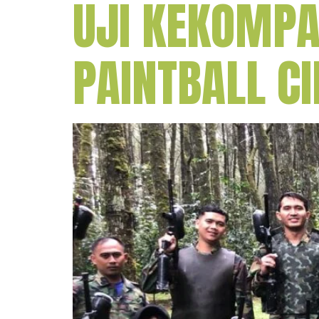
UJI KEKOMP
PAINTBALL C