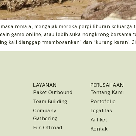
asa remaja, mengajak mereka pergi liburan keluarga ter
rmain game online, atau lebih suka nongkrong bersama 
ing kali dianggap “membosankan” dan “kurang keren”. J
LAYANAN
PERUSAHAAN
Paket Outbound
Tentang Kami
Team Building
Portofolio
Company
Legalitas
Gathering
Artikel
Fun Offroad
Kontak