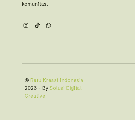
komunitas.
©
Ratu Kreasi Indonesia
2026 – By
Solusi Digital
Creative