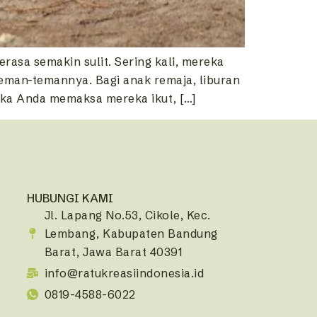
asa semakin sulit. Sering kali, mereka
teman-temannya. Bagi anak remaja, liburan
ika Anda memaksa mereka ikut, […]
HUBUNGI KAMI
Jl. Lapang No.53, Cikole, Kec.
Lembang, Kabupaten Bandung
Barat, Jawa Barat 40391
info@ratukreasiindonesia.id
0819-4588-6022