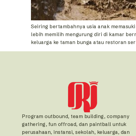
Seiring bertambahnya usia anak memasuki m
lebih memilih mengurung diri di kamar be
keluarga ke taman bunga atau restoran ser
Program outbound, team building, company
gathering, fun offroad, dan paintball untuk
perusahaan, instansi, sekolah, keluarga, dan