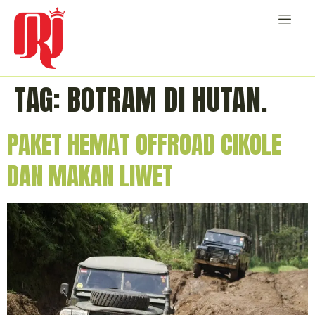
TAG:
BOTRAM DI HUTAN.
PAKET HEMAT OFFROAD CIKOLE
DAN MAKAN LIWET