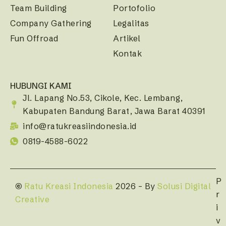
Team Building
Portofolio
Company Gathering
Legalitas
Fun Offroad
Artikel
Kontak
HUBUNGI KAMI
Jl. Lapang No.53, Cikole, Kec. Lembang,
Kabupaten Bandung Barat, Jawa Barat 40391
info@ratukreasiindonesia.id
0819-4588-6022
P
©
Ratu Kreasi Indonesia
2026 – By
Solusi Digital
r
Creative
i
v