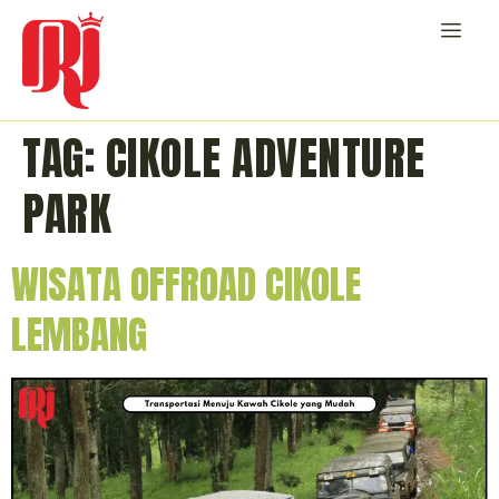
TAG:
CIKOLE ADVENTURE
PARK
WISATA OFFROAD CIKOLE
LEMBANG