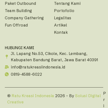
Paket Outbound
Tentang Kami
Team Building
Portofolio
Company Gathering
Legalitas
Fun Offroad
Artikel
Kontak
HUBUNGI KAMI
Jl. Lapang No.53, Cikole, Kec. Lembang,
Kabupaten Bandung Barat, Jawa Barat 40391
info@ratukreasiindonesia.id
0819-4588-6022
P
©
Ratu Kreasi Indonesia
2026 – By
Solusi Digital
r
Creative
i