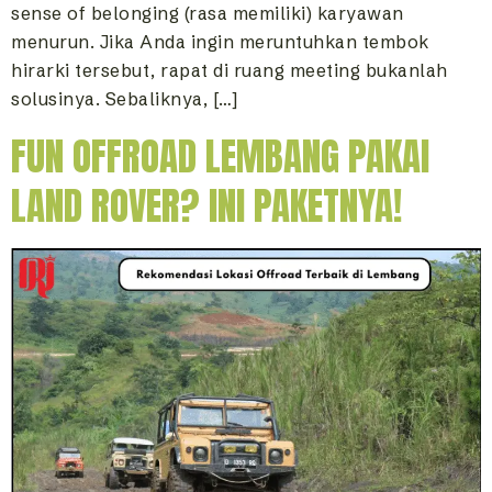
sense of belonging (rasa memiliki) karyawan
menurun. Jika Anda ingin meruntuhkan tembok
hirarki tersebut, rapat di ruang meeting bukanlah
solusinya. Sebaliknya, […]
FUN OFFROAD LEMBANG PAKAI
LAND ROVER? INI PAKETNYA!