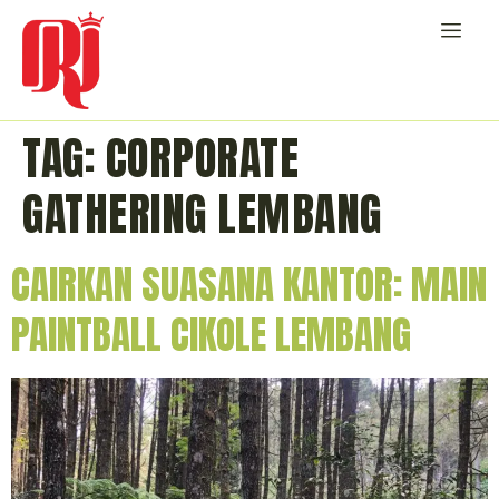
TAG:
CORPORATE
GATHERING LEMBANG
CAIRKAN SUASANA KANTOR: MAIN
PAINTBALL CIKOLE LEMBANG