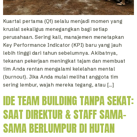
Kuartal pertama (Q1) selalu menjadi momen yang
krusial sekaligus menegangkan bagi setiap
perusahaan. Sering kali, manajemen menetapkan
Key Performance Indicator (KPI) baru yang jauh
lebih tinggi dari tahun sebelumnya. Akibatnya,
tekanan pekerjaan meningkat tajam dan membuat
tim Anda rentan mengalami kelelahan mental
(burnout). Jika Anda mulai melihat anggota tim
sering lembur, wajah mereka tegang, atau […]
IDE TEAM BUILDING TANPA SEKAT:
SAAT DIREKTUR & STAFF SAMA-
SAMA BERLUMPUR DI HUTAN