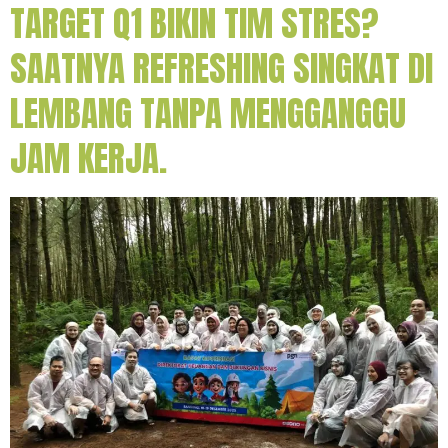
TARGET Q1 BIKIN TIM STRES?
SAATNYA REFRESHING SINGKAT DI
LEMBANG TANPA MENGGANGGU
JAM KERJA.