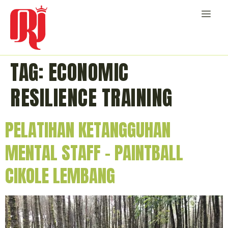
TAG:
ECONOMIC
RESILIENCE TRAINING
PELATIHAN KETANGGUHAN
MENTAL STAFF – PAINTBALL
CIKOLE LEMBANG