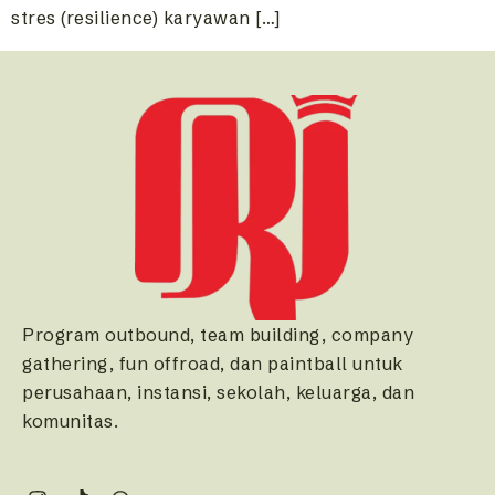
stres (resilience) karyawan […]
Program outbound, team building, company
gathering, fun offroad, dan paintball untuk
perusahaan, instansi, sekolah, keluarga, dan
komunitas.