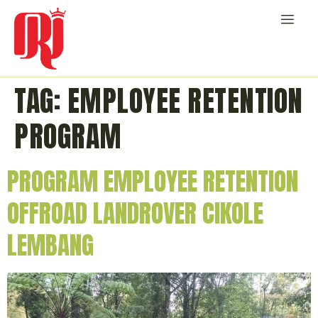
TAG:
EMPLOYEE RETENTION
PROGRAM
PROGRAM EMPLOYEE RETENTION
OFFROAD LANDROVER CIKOLE
LEMBANG