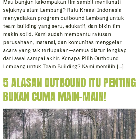
Mau bangun kekompakan tim sambil menikmati
sejuknya alam Lembang? Ratu Kreasi Indonesia
menyediakan program outbound Lembang untuk
team building yang seru, edukatif, dan bikin tim
makin solid. Kami sudah membantu ratusan
perusahaan, instansi, dan komunitas menggelar
acara yang tak terlupakan—semua diatur lengkap
dari awal sampai akhir. Kenapa Pilih Outbound
Lembang untuk Team Building? Kami memilih […]
5 ALASAN OUTBOUND ITU PENTING
BUKAN CUMA MAIN-MAIN!