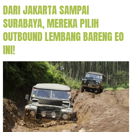
DARI JAKARTA SAMPAI
SURABAYA, MEREKA PILIH
OUTBOUND LEMBANG BARENG EO
INI!