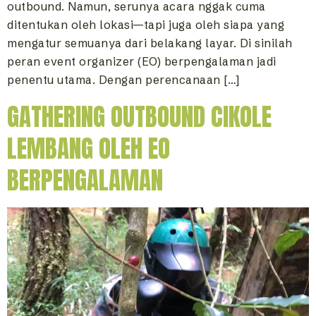
outbound. Namun, serunya acara nggak cuma
ditentukan oleh lokasi—tapi juga oleh siapa yang
mengatur semuanya dari belakang layar. Di sinilah
peran event organizer (EO) berpengalaman jadi
penentu utama. Dengan perencanaan […]
GATHERING OUTBOUND CIKOLE
LEMBANG OLEH EO
BERPENGALAMAN