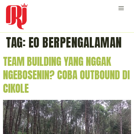
TAG:
EO BERPENGALAMAN
TEAM BUILDING YANG NGGAK
NGEBOSENIN? COBA OUTBOUND DI
CIKOLE