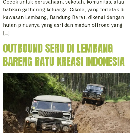
Cocok untuk perusahaan, sekolah, komunitas, atau
bahkan gathering keluarga. Cikole, yang terletak di
kawasan Lembang, Bandung Barat, dikenal dengan
hutan pinusnya yang asri dan medan offroad yang
[…]
OUTBOUND SERU DI LEMBANG
BARENG RATU KREASI INDONESIA