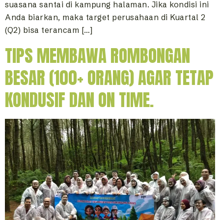
suasana santai di kampung halaman. Jika kondisi ini
Anda biarkan, maka target perusahaan di Kuartal 2
(Q2) bisa terancam […]
TIPS MEMBAWA ROMBONGAN
BESAR (100+ ORANG) AGAR TETAP
KONDUSIF DAN ON TIME.