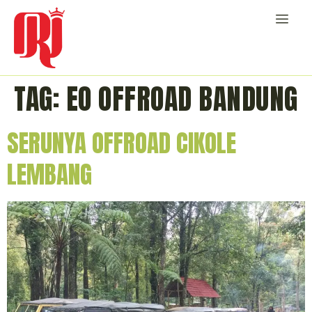
TAG:
EO OFFROAD BANDUNG
SERUNYA OFFROAD CIKOLE
LEMBANG