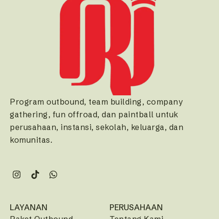
Program outbound, team building, company
gathering, fun offroad, dan paintball untuk
perusahaan, instansi, sekolah, keluarga, dan
komunitas.
LAYANAN
PERUSAHAAN
Paket Outbound
Tentang Kami