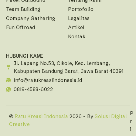
Team Building
Portofolio
Company Gathering
Legalitas
Fun Offroad
Artikel
Kontak
HUBUNGI KAMI
Jl. Lapang No.53, Cikole, Kec. Lembang,
Kabupaten Bandung Barat, Jawa Barat 40391
info@ratukreasiindonesia.id
0819-4588-6022
P
©
Ratu Kreasi Indonesia
2026 – By
Solusi Digital
r
Creative
i