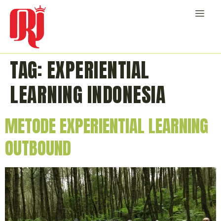
TAG:
EXPERIENTIAL
LEARNING INDONESIA
METODE EXPERIENTIAL LEARNING
OUTBOUND