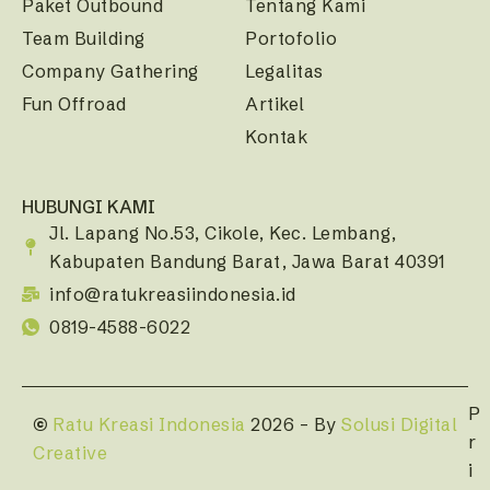
Paket Outbound
Tentang Kami
Team Building
Portofolio
Company Gathering
Legalitas
Fun Offroad
Artikel
Kontak
HUBUNGI KAMI
Jl. Lapang No.53, Cikole, Kec. Lembang,
Kabupaten Bandung Barat, Jawa Barat 40391
info@ratukreasiindonesia.id
0819-4588-6022
P
©
Ratu Kreasi Indonesia
2026 – By
Solusi Digital
r
Creative
i