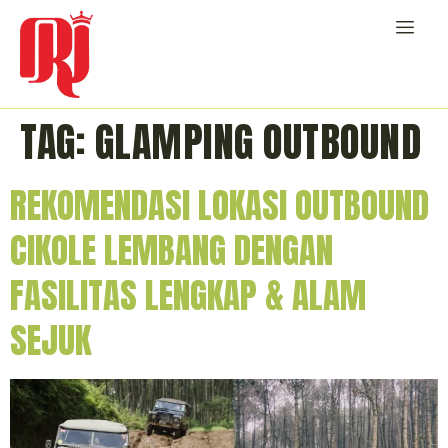
TAG:
GLAMPING OUTBOUND
REKOMENDASI LOKASI OUTBOUND
CIKOLE LEMBANG DENGAN
FASILITAS LENGKAP & ALAM
SEJUK