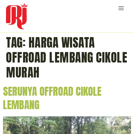
TAG:
HARGA WISATA
OFFROAD LEMBANG CIKOLE
MURAH
SERUNYA OFFROAD CIKOLE
LEMBANG