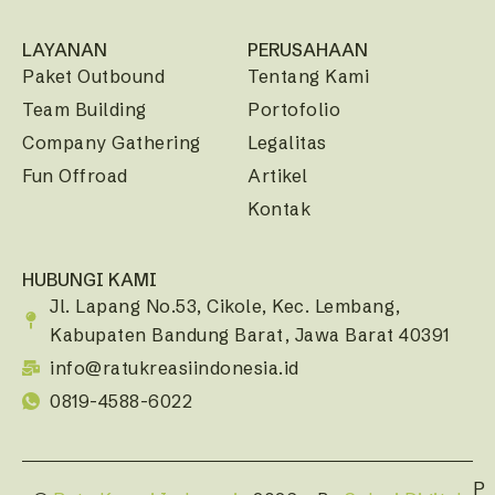
LAYANAN
PERUSAHAAN
Paket Outbound
Tentang Kami
Team Building
Portofolio
Company Gathering
Legalitas
Fun Offroad
Artikel
Kontak
HUBUNGI KAMI
Jl. Lapang No.53, Cikole, Kec. Lembang,
Kabupaten Bandung Barat, Jawa Barat 40391
info@ratukreasiindonesia.id
0819-4588-6022
P