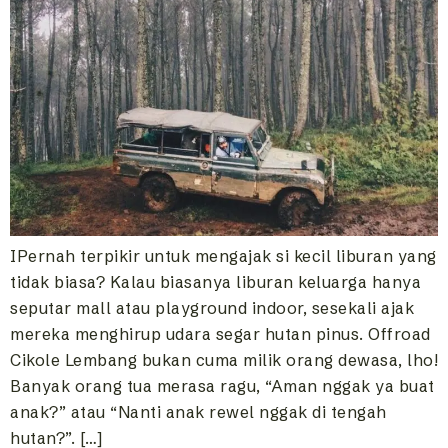
IPernah terpikir untuk mengajak si kecil liburan yang
tidak biasa? Kalau biasanya liburan keluarga hanya
seputar mall atau playground indoor, sesekali ajak
mereka menghirup udara segar hutan pinus. Offroad
Cikole Lembang bukan cuma milik orang dewasa, lho!
Banyak orang tua merasa ragu, “Aman nggak ya buat
anak?” atau “Nanti anak rewel nggak di tengah
hutan?”. […]