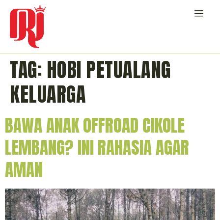
TAG:
HOBI PETUALANG
KELUARGA
BAWA ANAK OFFROAD CIKOLE
LEMBANG? INI RAHASIA AGAR
AMAN