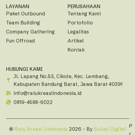
LAYANAN
PERUSAHAAN
Paket Outbound
Tentang Kami
Team Building
Portofolio
Company Gathering
Legalitas
Fun Offroad
Artikel
Kontak
HUBUNGI KAMI
Jl. Lapang No.53, Cikole, Kec. Lembang,
Kabupaten Bandung Barat, Jawa Barat 40391
info@ratukreasiindonesia.id
0819-4588-6022
P
©
Ratu Kreasi Indonesia
2026 – By
Solusi Digital
r