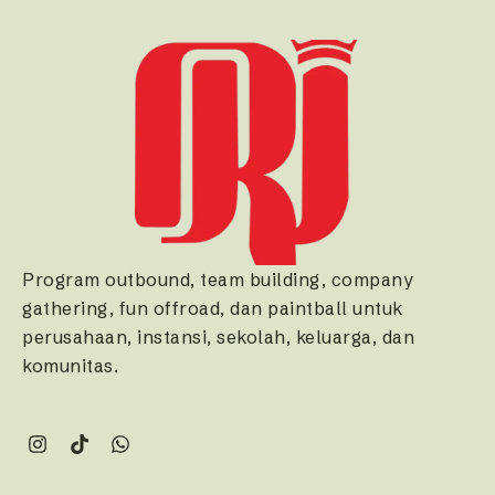
Program outbound, team building, company
gathering, fun offroad, dan paintball untuk
perusahaan, instansi, sekolah, keluarga, dan
komunitas.