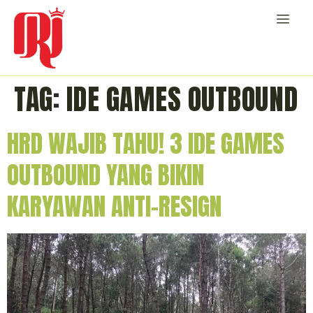
TAG:
IDE GAMES OUTBOUND
HRD WAJIB TAHU! 3 IDE GAMES
OUTBOUND YANG BIKIN
KARYAWAN ANTI-RESIGN