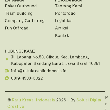
Paket Outbound
Tentang Kami
Team Building
Portofolio
Company Gathering
Legalitas
Fun Offroad
Artikel
Kontak
HUBUNGI KAMI
Jl. Lapang No.53, Cikole, Kec. Lembang,
Kabupaten Bandung Barat, Jawa Barat 40391
info@ratukreasiindonesia.id
0819-4588-6022
P
©
Ratu Kreasi Indonesia
2026 – By
Solusi Digital
r
Creative