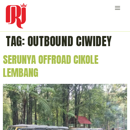
TAG:
OUTBOUND CIWIDEY
SERUNYA OFFROAD CIKOLE
LEMBANG