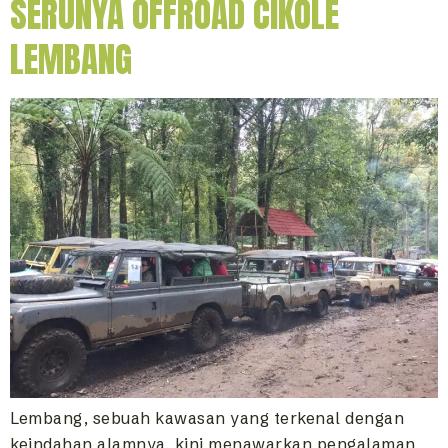
SERUNYA OFFROAD CIKOLE
LEMBANG
Lembang, sebuah kawasan yang terkenal dengan
keindahan alamnya, kini menawarkan pengalaman