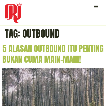
TAG:
OUTBOUND
5 ALASAN OUTBOUND ITU PENTING
BUKAN CUMA MAIN-MAIN!