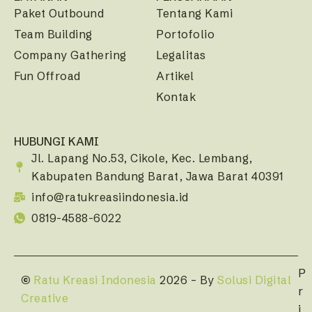
Paket Outbound
Tentang Kami
Team Building
Portofolio
Company Gathering
Legalitas
Fun Offroad
Artikel
Kontak
HUBUNGI KAMI
Jl. Lapang No.53, Cikole, Kec. Lembang,
Kabupaten Bandung Barat, Jawa Barat 40391
info@ratukreasiindonesia.id
0819-4588-6022
P
©
Ratu Kreasi Indonesia
2026 – By
Solusi Digital
r
Creative
i