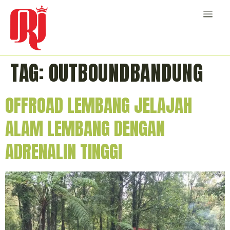
TAG:
OUTBOUNDBANDUNG
OFFROAD LEMBANG JELAJAH
ALAM LEMBANG DENGAN
ADRENALIN TINGGI