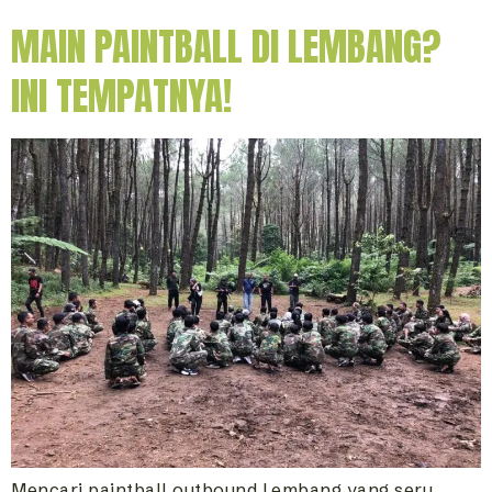
MAIN PAINTBALL DI LEMBANG?
INI TEMPATNYA!
Mencari paintball outbound Lembang yang seru,