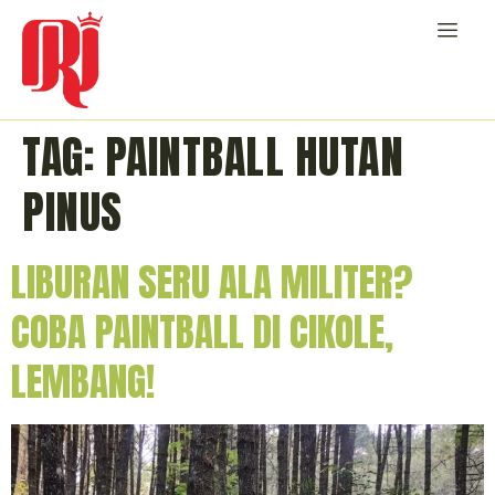
TAG:
PAINTBALL HUTAN
PINUS
LIBURAN SERU ALA MILITER?
COBA PAINTBALL DI CIKOLE,
LEMBANG!