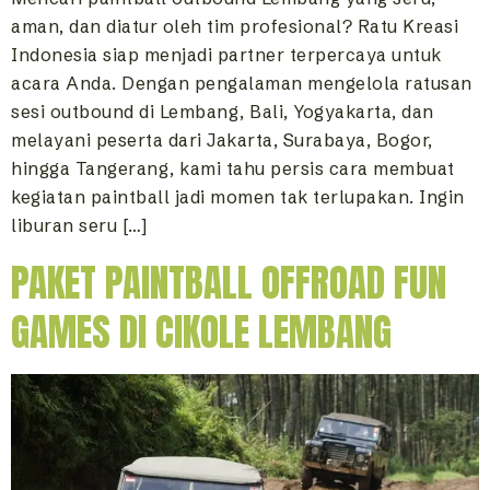
aman, dan diatur oleh tim profesional? Ratu Kreasi
Indonesia siap menjadi partner terpercaya untuk
acara Anda. Dengan pengalaman mengelola ratusan
sesi outbound di Lembang, Bali, Yogyakarta, dan
melayani peserta dari Jakarta, Surabaya, Bogor,
hingga Tangerang, kami tahu persis cara membuat
kegiatan paintball jadi momen tak terlupakan. Ingin
liburan seru […]
PAKET PAINTBALL OFFROAD FUN
GAMES DI CIKOLE LEMBANG