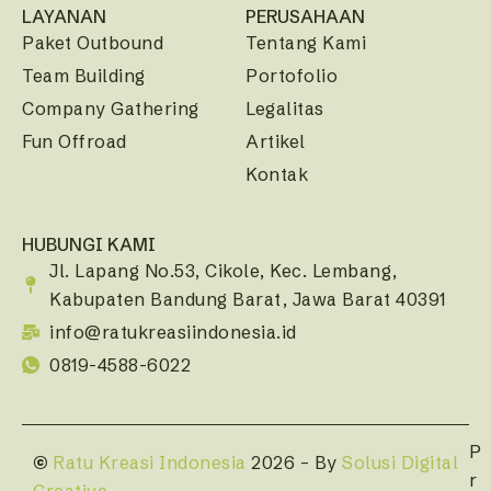
LAYANAN
PERUSAHAAN
Paket Outbound
Tentang Kami
Team Building
Portofolio
Company Gathering
Legalitas
Fun Offroad
Artikel
Kontak
HUBUNGI KAMI
Jl. Lapang No.53, Cikole, Kec. Lembang,
Kabupaten Bandung Barat, Jawa Barat 40391
info@ratukreasiindonesia.id
0819-4588-6022
P
©
Ratu Kreasi Indonesia
2026 – By
Solusi Digital
r