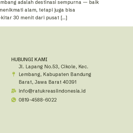
Lembang adalah destinasi sempurna — baik
enikmati alam, tetapi juga bisa
itar 30 menit dari pusat […]
HUBUNGI KAMI
Jl. Lapang No.53, Cikole, Kec.
Lembang, Kabupaten Bandung
Barat, Jawa Barat 40391
info@ratukreasiindonesia.id
0819-4588-6022