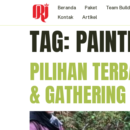
Beranda
Paket
Team Build
Kontak
Artikel
TAG:
PAINT
PILIHAN TER
& GATHERING