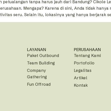
nuh petualangan tanpa harus jauh dari Bandung? Cikole 
erusahaan. Mengapa? Karena di sini, Anda tidak hanya m
itas seru. Selain itu, lokasinya yang hanya berjarak sek
LAYANAN
PERUSAHAAN
Paket Outbound
Tentang Kami
Team Building
Portofolio
Company
Legalitas
Gathering
Artikel
Fun Offroad
Kontak