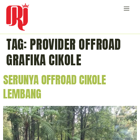
TAG:
PROVIDER OFFROAD
GRAFIKA CIKOLE
SERUNYA OFFROAD CIKOLE
LEMBANG