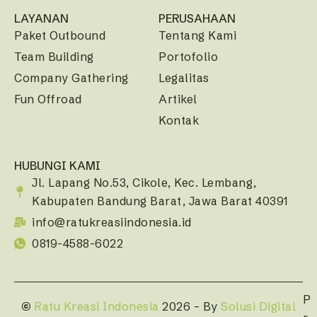
LAYANAN
PERUSAHAAN
Paket Outbound
Tentang Kami
Team Building
Portofolio
Company Gathering
Legalitas
Fun Offroad
Artikel
Kontak
HUBUNGI KAMI
Jl. Lapang No.53, Cikole, Kec. Lembang,
Kabupaten Bandung Barat, Jawa Barat 40391
info@ratukreasiindonesia.id
0819-4588-6022
P
©
Ratu Kreasi Indonesia
2026 – By
Solusi Digital