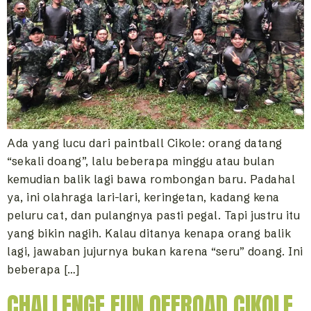
Ada yang lucu dari paintball Cikole: orang datang
“sekali doang”, lalu beberapa minggu atau bulan
kemudian balik lagi bawa rombongan baru. Padahal
ya, ini olahraga lari-lari, keringetan, kadang kena
peluru cat, dan pulangnya pasti pegal. Tapi justru itu
yang bikin nagih. Kalau ditanya kenapa orang balik
lagi, jawaban jujurnya bukan karena “seru” doang. Ini
beberapa […]
CHALLENGE FUN OFFROAD CIKOLE