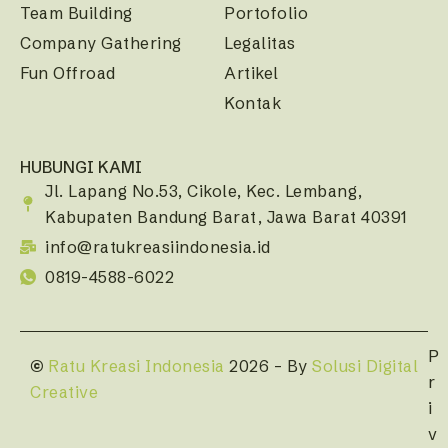
Team Building
Portofolio
Company Gathering
Legalitas
Fun Offroad
Artikel
Kontak
HUBUNGI KAMI
Jl. Lapang No.53, Cikole, Kec. Lembang,
Kabupaten Bandung Barat, Jawa Barat 40391
info@ratukreasiindonesia.id
0819-4588-6022
P
©
Ratu Kreasi Indonesia
2026 – By
Solusi Digital
r
Creative
i
v