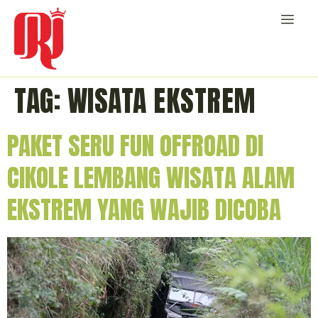
TAG:
WISATA EKSTREM
PAKET SERU FUN OFFROAD DI
CIKOLE LEMBANG WISATA ALAM
EKSTREM YANG WAJIB DICOBA