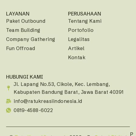
LAYANAN
PERUSAHAAN
Paket Outbound
Tentang Kami
Team Building
Portofolio
Company Gathering
Legalitas
Fun Offroad
Artikel
Kontak
HUBUNGI KAMI
Jl. Lapang No.53, Cikole, Kec. Lembang,
Kabupaten Bandung Barat, Jawa Barat 40391
info@ratukreasiindonesia.id
0819-4588-6022
P