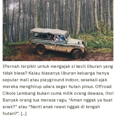
IPernah terpikir untuk mengajak si kecil liburan yang
tidak biasa? Kalau biasanya liburan keluarga hanya
seputar mall atau playground indoor, sesekali ajak
mereka menghirup udara segar hutan pinus. Offroad
Cikole Lembang bukan cuma milik orang dewasa, lho!
Banyak orang tua merasa ragu, “Aman nggak ya buat
anak?” atau “Nanti anak rewel nggak di tengah
hutan?”. […]