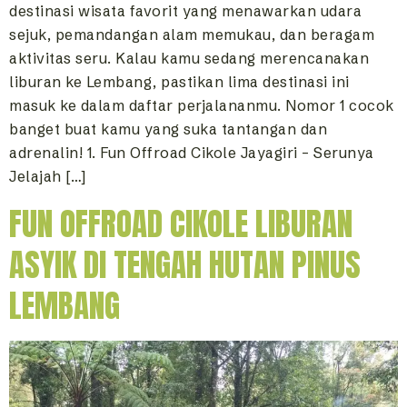
destinasi wisata favorit yang menawarkan udara
sejuk, pemandangan alam memukau, dan beragam
aktivitas seru. Kalau kamu sedang merencanakan
liburan ke Lembang, pastikan lima destinasi ini
masuk ke dalam daftar perjalananmu. Nomor 1 cocok
banget buat kamu yang suka tantangan dan
adrenalin! 1. Fun Offroad Cikole Jayagiri – Serunya
Jelajah […]
FUN OFFROAD CIKOLE LIBURAN
ASYIK DI TENGAH HUTAN PINUS
LEMBANG