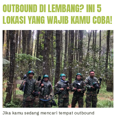
OUTBOUND DI LEMBANG? INI 5
LOKASI YANG WAJIB KAMU COBA!
Jika kamu sedang mencari tempat outbound