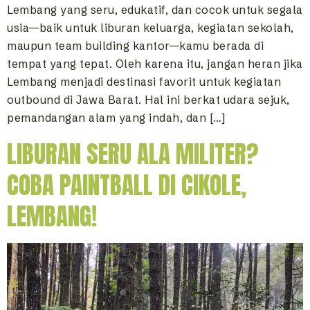
Lembang yang seru, edukatif, dan cocok untuk segala
usia—baik untuk liburan keluarga, kegiatan sekolah,
maupun team building kantor—kamu berada di
tempat yang tepat. Oleh karena itu, jangan heran jika
Lembang menjadi destinasi favorit untuk kegiatan
outbound di Jawa Barat. Hal ini berkat udara sejuk,
pemandangan alam yang indah, dan […]
LIBURAN SERU ALA MILITER?
COBA PAINTBALL DI CIKOLE,
LEMBANG!