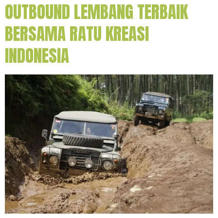
OUTBOUND LEMBANG TERBAIK
BERSAMA RATU KREASI
INDONESIA