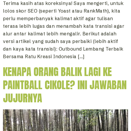
Terima kasih atas koreksinya! Saya mengerti, untuk
lolos skor SEO (seperti Yoast atau RankMath), kita
perlu memperbanyak kalimat aktif agar tulisan
terasa lebih lugas dan menambah kata transisi agar
alur antar kalimat lebih mengalir. Berikut adalah
versi artikel yang sudah saya perbaiki (lebih aktif
dan kaya kata transisi): Outbound Lembang Terbaik
Bersama Ratu Kreasi Indonesia […]
KENAPA ORANG BALIK LAGI KE
PAINTBALL CIKOLE? INI JAWABAN
JUJURNYA