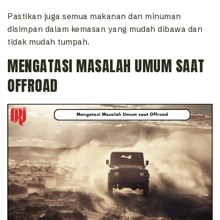
Pastikan juga semua makanan dan minuman
disimpan dalam kemasan yang mudah dibawa dan
tidak mudah tumpah.
MENGATASI MASALAH UMUM SAAT
OFFROAD