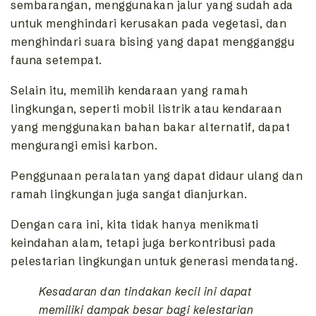
sembarangan, menggunakan jalur yang sudah ada
untuk menghindari kerusakan pada vegetasi, dan
menghindari suara bising yang dapat mengganggu
fauna setempat.
Selain itu, memilih kendaraan yang ramah
lingkungan, seperti mobil listrik atau kendaraan
yang menggunakan bahan bakar alternatif, dapat
mengurangi emisi karbon.
Penggunaan peralatan yang dapat didaur ulang dan
ramah lingkungan juga sangat dianjurkan.
Dengan cara ini, kita tidak hanya menikmati
keindahan alam, tetapi juga berkontribusi pada
pelestarian lingkungan untuk generasi mendatang.
Kesadaran dan tindakan kecil ini dapat
memiliki dampak besar bagi kelestarian