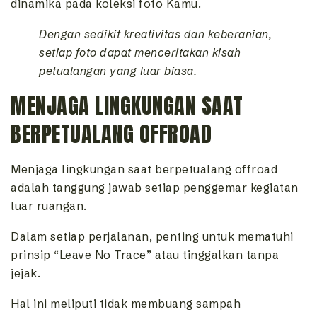
dinamika pada koleksi foto Kamu.
Dengan sedikit kreativitas dan keberanian,
setiap foto dapat menceritakan kisah
petualangan yang luar biasa.
MENJAGA LINGKUNGAN SAAT
BERPETUALANG OFFROAD
Menjaga lingkungan saat berpetualang offroad
adalah tanggung jawab setiap penggemar kegiatan
luar ruangan.
Dalam setiap perjalanan, penting untuk mematuhi
prinsip “Leave No Trace” atau tinggalkan tanpa
jejak.
Hal ini meliputi tidak membuang sampah