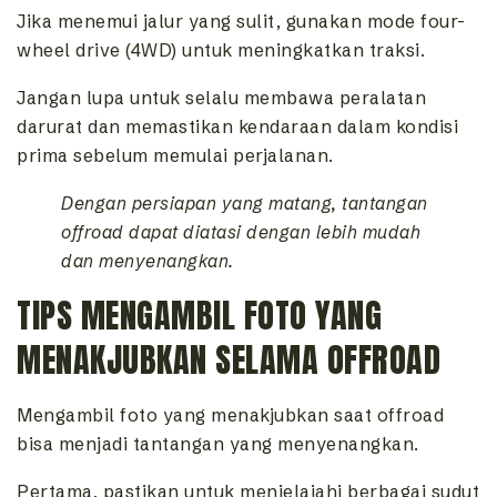
Jika menemui jalur yang sulit, gunakan mode four-
wheel drive (4WD) untuk meningkatkan traksi.
Jangan lupa untuk selalu membawa peralatan
darurat dan memastikan kendaraan dalam kondisi
prima sebelum memulai perjalanan.
Dengan persiapan yang matang, tantangan
offroad dapat diatasi dengan lebih mudah
dan menyenangkan.
TIPS MENGAMBIL FOTO YANG
MENAKJUBKAN SELAMA OFFROAD
Mengambil foto yang menakjubkan saat offroad
bisa menjadi tantangan yang menyenangkan.
Pertama, pastikan untuk menjelajahi berbagai sudut