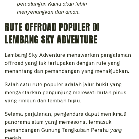
petualangan Kamu akan lebih
menyenangkan dan aman.
RUTE OFFROAD POPULER DI
LEMBANG SKY ADVENTURE
Lembang Sky Adventure menawarkan pengalaman
offroad yang tak terlupakan dengan rute yang
menantang dan pemandangan yang menakjubkan.
Salah satu rute populer adalah jalur bukit yang
mengantarkan pengunjung melewati hutan pinus
yang rimbun dan lembah hijau.
Selama perjalanan, pengendara dapat menikmati
panorama alam yang memesona, termasuk
pemandangan Gunung Tangkuban Perahu
yang
megah.