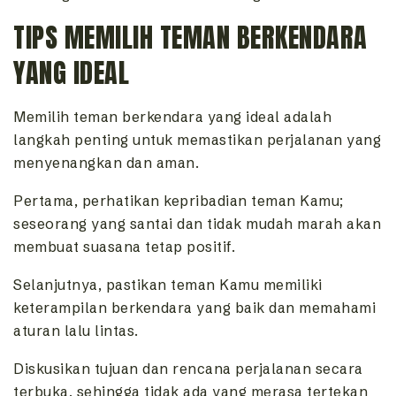
TIPS MEMILIH TEMAN BERKENDARA
YANG IDEAL
Memilih teman berkendara yang ideal adalah
langkah penting untuk memastikan perjalanan yang
menyenangkan dan aman.
Pertama, perhatikan kepribadian teman Kamu;
seseorang yang santai dan tidak mudah marah akan
membuat suasana tetap positif.
Selanjutnya, pastikan teman Kamu memiliki
keterampilan berkendara yang baik dan memahami
aturan lalu lintas.
Diskusikan tujuan dan rencana perjalanan secara
terbuka, sehingga tidak ada yang merasa tertekan