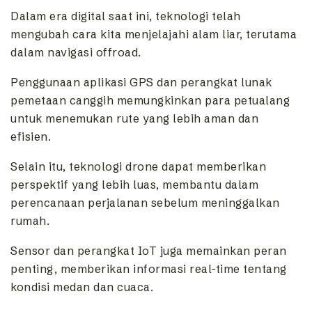
Dalam era digital saat ini, teknologi telah
mengubah cara kita menjelajahi alam liar, terutama
dalam navigasi offroad.
Penggunaan aplikasi GPS dan perangkat lunak
pemetaan canggih memungkinkan para petualang
untuk menemukan rute yang lebih aman dan
efisien.
Selain itu, teknologi drone dapat memberikan
perspektif yang lebih luas, membantu dalam
perencanaan perjalanan sebelum meninggalkan
rumah.
Sensor dan perangkat IoT juga memainkan peran
penting, memberikan informasi real-time tentang
kondisi medan dan cuaca.