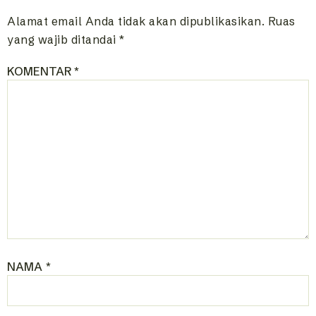
Alamat email Anda tidak akan dipublikasikan.
Ruas
yang wajib ditandai
*
KOMENTAR
*
NAMA
*