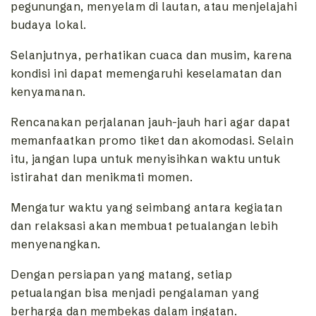
pegunungan, menyelam di lautan, atau menjelajahi
budaya lokal.
Selanjutnya, perhatikan cuaca dan musim, karena
kondisi ini dapat memengaruhi keselamatan dan
kenyamanan.
Rencanakan perjalanan jauh-jauh hari agar dapat
memanfaatkan promo tiket dan akomodasi. Selain
itu, jangan lupa untuk menyisihkan waktu untuk
istirahat dan menikmati momen.
Mengatur waktu yang seimbang antara kegiatan
dan relaksasi akan membuat petualangan lebih
menyenangkan.
Dengan persiapan yang matang, setiap
petualangan bisa menjadi pengalaman yang
berharga dan membekas dalam ingatan.