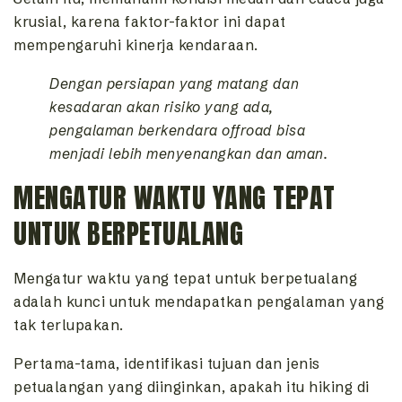
krusial, karena faktor-faktor ini dapat
mempengaruhi kinerja kendaraan.
Dengan persiapan yang matang dan
kesadaran akan risiko yang ada,
pengalaman berkendara offroad bisa
menjadi lebih menyenangkan dan aman.
MENGATUR WAKTU YANG TEPAT
UNTUK BERPETUALANG
Mengatur waktu yang tepat untuk berpetualang
adalah kunci untuk mendapatkan pengalaman yang
tak terlupakan.
Pertama-tama, identifikasi tujuan dan jenis
petualangan yang diinginkan, apakah itu hiking di