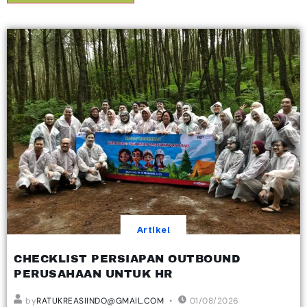
Artikel
CHECKLIST PERSIAPAN OUTBOUND
PERUSAHAAN UNTUK HR
by
RATUKREASIINDO@GMAIL.COM
01/08/2026