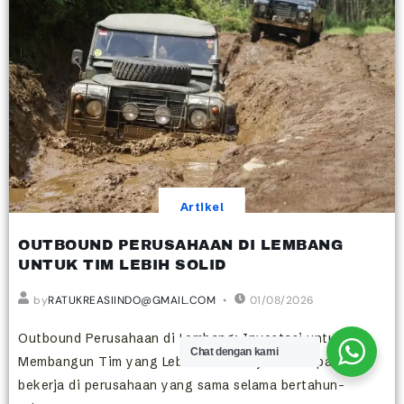
Artikel
OUTBOUND PERUSAHAAN DI LEMBANG
UNTUK TIM LEBIH SOLID
by
RATUKREASIINDO@GMAIL.COM
01/08/2026
Outbound Perusahaan di Lembang: Investasi untuk
Chat dengan kami
Membangun Tim yang Lebih Solid Karyawan dapat
bekerja di perusahaan yang sama selama bertahun-