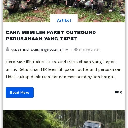
Artikel
CARA MEMILIH PAKET OUTBOUND
PERUSAHAAN YANG TEPAT
by
RATUKREASIINDO@GMAIL.COM
01/08/2026
Cara Memilih Paket Outbound Perusahaan yang Tepat
untuk Kebutuhan HR Memilih paket outbound perusahaan
tidak cukup dilakukan dengan membandingkan harga...
Read More
0