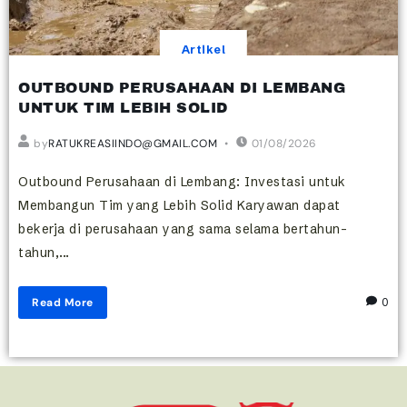
Artikel
OUTBOUND PERUSAHAAN DI LEMBANG
UNTUK TIM LEBIH SOLID
by
RATUKREASIINDO@GMAIL.COM
01/08/2026
Outbound Perusahaan di Lembang: Investasi untuk
Membangun Tim yang Lebih Solid Karyawan dapat
bekerja di perusahaan yang sama selama bertahun-
tahun,...
Read More
0