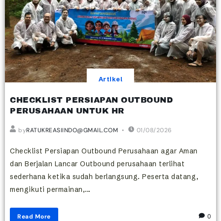
Artikel
CHECKLIST PERSIAPAN OUTBOUND
PERUSAHAAN UNTUK HR
by
RATUKREASIINDO@GMAIL.COM
01/08/2026
Checklist Persiapan Outbound Perusahaan agar Aman
dan Berjalan Lancar Outbound perusahaan terlihat
sederhana ketika sudah berlangsung. Peserta datang,
mengikuti permainan,...
Read More
0