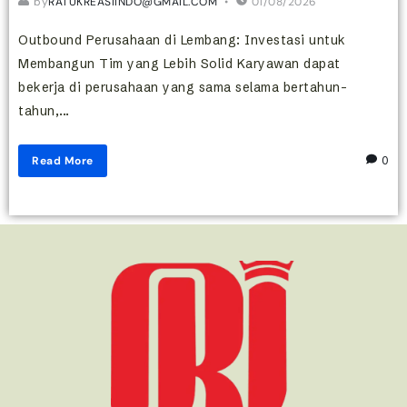
by
RATUKREASIINDO@GMAIL.COM
01/08/2026
Outbound Perusahaan di Lembang: Investasi untuk
Membangun Tim yang Lebih Solid Karyawan dapat
bekerja di perusahaan yang sama selama bertahun-
tahun,...
Read More
0