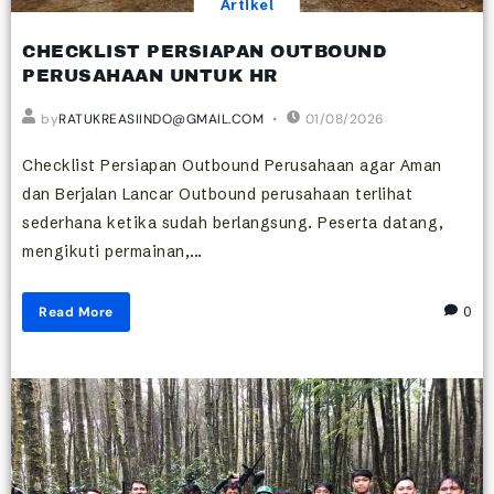
Artikel
CHECKLIST PERSIAPAN OUTBOUND
PERUSAHAAN UNTUK HR
by
RATUKREASIINDO@GMAIL.COM
01/08/2026
Checklist Persiapan Outbound Perusahaan agar Aman
dan Berjalan Lancar Outbound perusahaan terlihat
sederhana ketika sudah berlangsung. Peserta datang,
mengikuti permainan,...
Read More
0