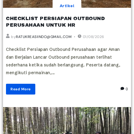
Artikel
CHECKLIST PERSIAPAN OUTBOUND
PERUSAHAAN UNTUK HR
by
RATUKREASIINDO@GMAIL.COM
01/08/2026
Checklist Persiapan Outbound Perusahaan agar Aman
dan Berjalan Lancar Outbound perusahaan terlihat
sederhana ketika sudah berlangsung. Peserta datang,
mengikuti permainan,...
Read More
0