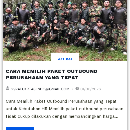
Artikel
CARA MEMILIH PAKET OUTBOUND
PERUSAHAAN YANG TEPAT
by
RATUKREASIINDO@GMAIL.COM
01/08/2026
Cara Memilih Paket Outbound Perusahaan yang Tepat
untuk Kebutuhan HR Memilih paket outbound perusahaan
tidak cukup dilakukan dengan membandingkan harga...