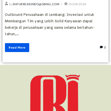
by
RATUKREASIINDO@GMAIL.COM
01/08/2026
Outbound Perusahaan di Lembang: Investasi untuk
Membangun Tim yang Lebih Solid Karyawan dapat
bekerja di perusahaan yang sama selama bertahun-
tahun,...
Read More
0