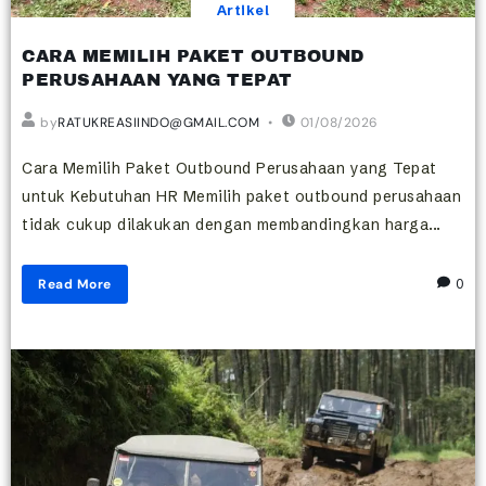
Artikel
CARA MEMILIH PAKET OUTBOUND
PERUSAHAAN YANG TEPAT
by
RATUKREASIINDO@GMAIL.COM
01/08/2026
Cara Memilih Paket Outbound Perusahaan yang Tepat
untuk Kebutuhan HR Memilih paket outbound perusahaan
tidak cukup dilakukan dengan membandingkan harga...
Read More
0