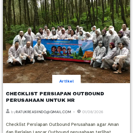
Artikel
CHECKLIST PERSIAPAN OUTBOUND
PERUSAHAAN UNTUK HR
by
RATUKREASIINDO@GMAIL.COM
01/08/2026
Checklist Persiapan Outbound Perusahaan agar Aman
dan Berjalan Lancar Outbound perusahaan terlihat