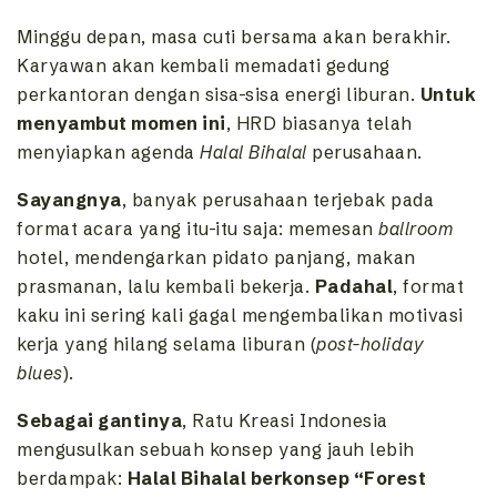
Minggu depan, masa cuti bersama akan berakhir.
Karyawan akan kembali memadati gedung
perkantoran dengan sisa-sisa energi liburan.
Untuk
menyambut momen ini
, HRD biasanya telah
menyiapkan agenda
Halal Bihalal
perusahaan.
Sayangnya
, banyak perusahaan terjebak pada
format acara yang itu-itu saja: memesan
ballroom
hotel, mendengarkan pidato panjang, makan
prasmanan, lalu kembali bekerja.
Padahal
, format
kaku ini sering kali gagal mengembalikan motivasi
kerja yang hilang selama liburan (
post-holiday
blues
).
Sebagai gantinya
, Ratu Kreasi Indonesia
mengusulkan sebuah konsep yang jauh lebih
berdampak:
Halal Bihalal berkonsep “Forest