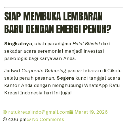
SIAP MEMBUKA LEMBARAN
BARU DENGAN ENERGI PENUH?
Singkatnya
, ubah paradigma
Halal Bihalal
dari
sekadar acara seremonial menjadi investasi
psikologis bagi karyawan Anda.
Jadwal
Corporate Gathering
pasca-Lebaran di Cikole
selalu penuh pesanan.
Segera
kunci tanggal acara
kantor Anda dengan menghubungi WhatsApp Ratu
Kreasi Indonesia hari ini juga!
ratukreasiindo@gmail.com
Maret 19, 2026
4:06 pm
No Comments