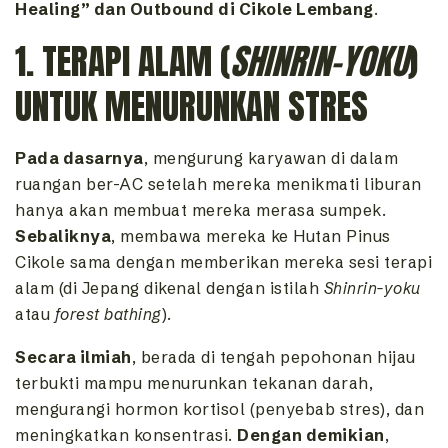
Healing” dan Outbound di Cikole Lembang
.
1. TERAPI ALAM (
SHINRIN-YOKU
)
UNTUK MENURUNKAN STRES
Pada dasarnya
, mengurung karyawan di dalam
ruangan ber-AC setelah mereka menikmati liburan
hanya akan membuat mereka merasa sumpek.
Sebaliknya
, membawa mereka ke Hutan Pinus
Cikole sama dengan memberikan mereka sesi terapi
alam (di Jepang dikenal dengan istilah
Shinrin-yoku
atau
forest bathing
).
Secara ilmiah
, berada di tengah pepohonan hijau
terbukti mampu menurunkan tekanan darah,
mengurangi hormon kortisol (penyebab stres), dan
meningkatkan konsentrasi.
Dengan demikian
,