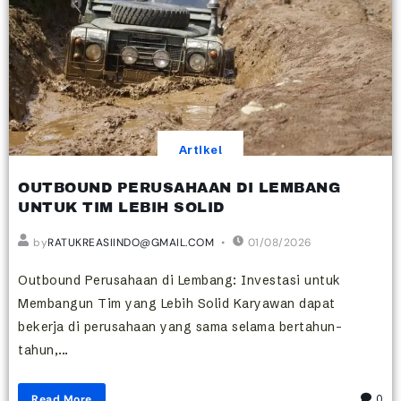
Artikel
OUTBOUND PERUSAHAAN DI LEMBANG
UNTUK TIM LEBIH SOLID
by
RATUKREASIINDO@GMAIL.COM
01/08/2026
Outbound Perusahaan di Lembang: Investasi untuk
Membangun Tim yang Lebih Solid Karyawan dapat
bekerja di perusahaan yang sama selama bertahun-
tahun,...
Read More
0