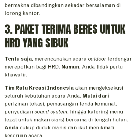
bermakna dibandingkan sekadar bersalaman di
lorong kantor.
3. PAKET TERIMA BERES UNTUK
HRD YANG SIBUK
Tentu saja
, merencanakan acara
outdoor
terdengar
merepotkan bagi HRD.
Namun
, Anda tidak perlu
khawatir.
Tim Ratu Kreasi Indonesia
akan mengeksekusi
seluruh kebutuhan acara Anda.
Mulai dari
perizinan lokasi, pemasangan tenda komunal,
penyediaan
sound system
, hingga katering menu
lezat untuk makan siang bersama di tengah hutan.
Anda
cukup duduk manis dan ikut menikmati
keseruan acara.