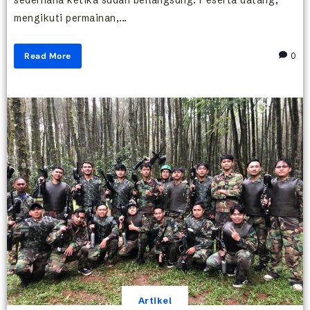
mengikuti permainan,...
Read More
0
Artikel