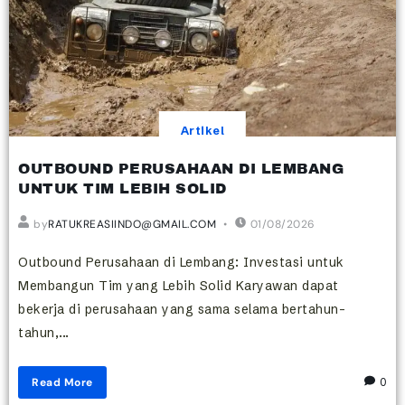
Artikel
OUTBOUND PERUSAHAAN DI LEMBANG
UNTUK TIM LEBIH SOLID
by
RATUKREASIINDO@GMAIL.COM
01/08/2026
Outbound Perusahaan di Lembang: Investasi untuk
Membangun Tim yang Lebih Solid Karyawan dapat
bekerja di perusahaan yang sama selama bertahun-
tahun,...
Read More
0