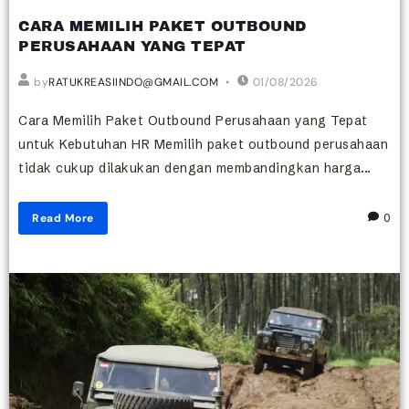
CARA MEMILIH PAKET OUTBOUND
PERUSAHAAN YANG TEPAT
by
RATUKREASIINDO@GMAIL.COM
01/08/2026
Cara Memilih Paket Outbound Perusahaan yang Tepat
untuk Kebutuhan HR Memilih paket outbound perusahaan
tidak cukup dilakukan dengan membandingkan harga...
Read More
0