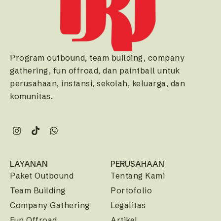
Program outbound, team building, company
gathering, fun offroad, dan paintball untuk
perusahaan, instansi, sekolah, keluarga, dan
komunitas.
LAYANAN
PERUSAHAAN
Paket Outbound
Tentang Kami
Team Building
Portofolio
Company Gathering
Legalitas
Fun Offroad
Artikel