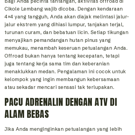
Bagi Anda pecinta tantangan, aktivitas offroad di
Cikole Lembang wajib dicoba. Dengan kendaraan
4×4 yang tangguh, Anda akan diajak melintasi jalur-
jalur ekstrem yang dihiasi lumpur, tanjakan terjal,
turunan curam, dan bebatuan licin. Setiap tikungan
menyajikan pemandangan hutan pinus yang
memukau, menambah keseruan petualangan Anda.
Offroad bukan hanya tentang kecepatan, tetapi
juga tentang kerja sama tim dan keberanian
menaklukkan medan. Pengalaman ini cocok untuk
kelompok yang ingin membangun kebersamaan
atau sekadar mencari sensasi tak terlupakan.
PACU ADRENALIN DENGAN ATV DI
ALAM BEBAS
Jika Anda menginginkan petualangan yang lebih