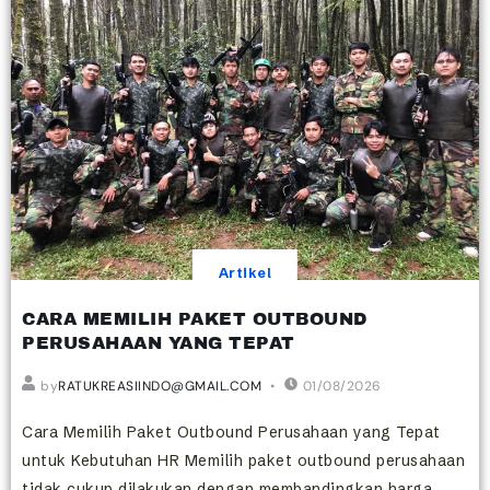
Artikel
CARA MEMILIH PAKET OUTBOUND
PERUSAHAAN YANG TEPAT
by
RATUKREASIINDO@GMAIL.COM
01/08/2026
Cara Memilih Paket Outbound Perusahaan yang Tepat
untuk Kebutuhan HR Memilih paket outbound perusahaan
tidak cukup dilakukan dengan membandingkan harga...