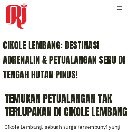
CIKOLE LEMBANG: DESTINASI
ADRENALIN & PETUALANGAN SERU DI
TENGAH HUTAN PINUS!
TEMUKAN PETUALANGAN TAK
TERLUPAKAN DI CIKOLE LEMBANG
Cikole Lembang, sebuah surga tersembunyi yang