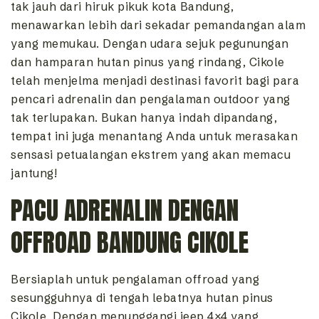
tak jauh dari hiruk pikuk kota Bandung,
menawarkan lebih dari sekadar pemandangan alam
yang memukau. Dengan udara sejuk pegunungan
dan hamparan hutan pinus yang rindang, Cikole
telah menjelma menjadi destinasi favorit bagi para
pencari adrenalin dan pengalaman outdoor yang
tak terlupakan. Bukan hanya indah dipandang,
tempat ini juga menantang Anda untuk merasakan
sensasi petualangan ekstrem yang akan memacu
jantung!
PACU ADRENALIN DENGAN
OFFROAD BANDUNG CIKOLE
Bersiaplah untuk pengalaman offroad yang
sesungguhnya di tengah lebatnya hutan pinus
Cikole. Dengan menunggangi jeep 4×4 yang