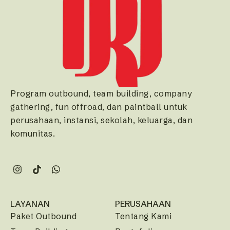
Program outbound, team building, company
gathering, fun offroad, dan paintball untuk
perusahaan, instansi, sekolah, keluarga, dan
komunitas.
LAYANAN
PERUSAHAAN
Paket Outbound
Tentang Kami