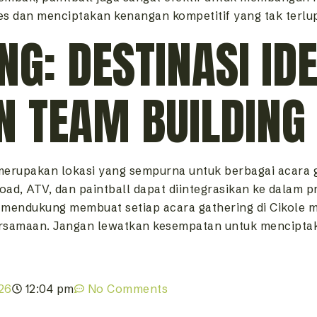
 dan menciptakan kenangan kompetitif yang tak terlu
G: DESTINASI ID
N TEAM BUILDING
a merupakan lokasi yang sempurna untuk berbagai acara 
road, ATV, dan paintball dapat diintegrasikan ke dalam p
 mendukung membuat setiap acara gathering di Cikole m
rsamaan. Jangan lewatkan kesempatan untuk menciptak
026
12:04 pm
No Comments