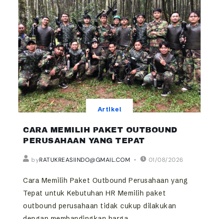
Artikel
CARA MEMILIH PAKET OUTBOUND
PERUSAHAAN YANG TEPAT
by
RATUKREASIINDO@GMAIL.COM
01/08/2026
Cara Memilih Paket Outbound Perusahaan yang
Tepat untuk Kebutuhan HR Memilih paket
outbound perusahaan tidak cukup dilakukan
dengan membandingkan harga...