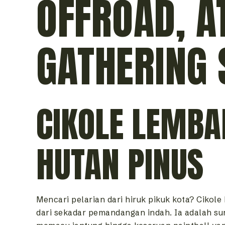
OFFROAD, A
GATHERING 
CIKOLE LEMBA
HUTAN PINUS
Mencari pelarian dari hiruk pikuk kota? Cikol
dari sekadar pemandangan indah. Ia adalah sur