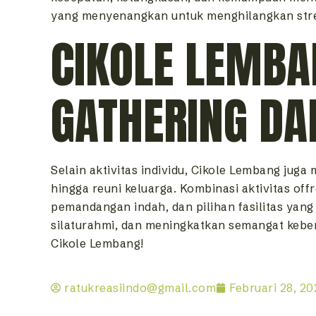
yang menyenangkan untuk menghilangkan stres
CIKOLE LEMBAN
GATHERING DA
Selain aktivitas individu, Cikole Lembang jug
hingga reuni keluarga. Kombinasi aktivitas off
pemandangan indah, dan pilihan fasilitas yang
silaturahmi, dan meningkatkan semangat kebe
Cikole Lembang!
ratukreasiindo@gmail.com
Februari 28, 2