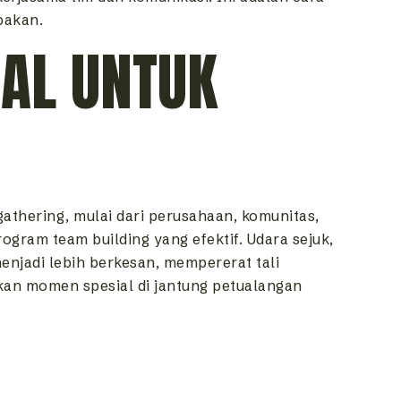
pakan.
EAL UNTUK
gathering, mulai dari perusahaan, komunitas,
rogram team building yang efektif. Udara sejuk,
enjadi lebih berkesan, mempererat tali
an momen spesial di jantung petualangan