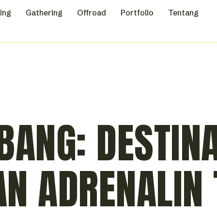
ing
Gathering
Offroad
Portfolio
Tentang
BANG: DESTINA
N ADRENALIN 