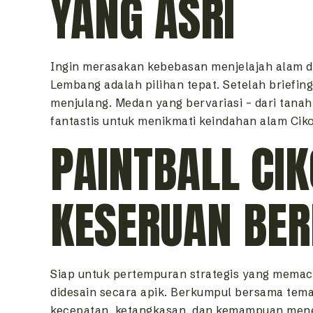
YANG ASRI
Ingin merasakan kebebasan menjelajah alam de
Lembang adalah pilihan tepat. Setelah briefi
menjulang. Medan yang bervariasi – dari tanah
fantastis untuk menikmati keindahan alam Cik
PAINTBALL CIK
KESERUAN BE
Siap untuk pertempuran strategis yang memac
didesain secara apik. Berkumpul bersama teman
kecepatan, ketangkasan, dan kemampuan menemb