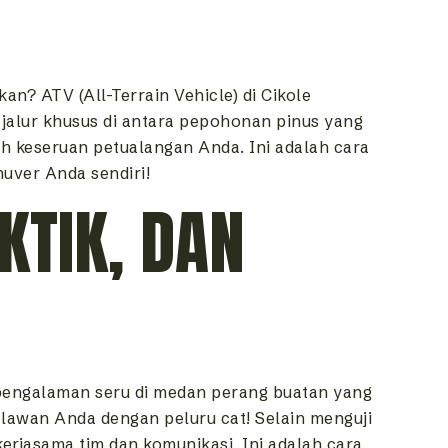
? ATV (All-Terrain Vehicle) di Cikole
 jalur khusus di antara pepohonan pinus yang
ah keseruan petualangan Anda. Ini adalah cara
uver Anda sendiri!
KTIK, DAN
pengalaman seru di medan perang buatan yang
k lawan Anda dengan peluru cat! Selain menguji
rjasama tim dan komunikasi. Ini adalah cara