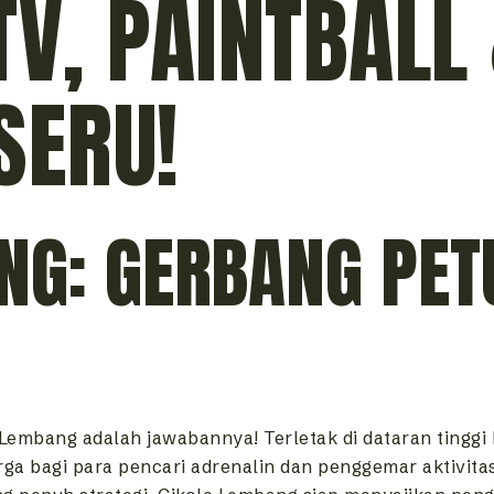
TV, PAINTBALL
SERU!
NG: GERBANG PET
e Lembang adalah jawabannya! Terletak di dataran tingg
ga bagi para pencari adrenalin dan penggemar aktivita