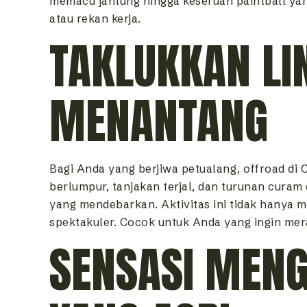
memacu jantung hingga keseruan paintball yan
atau rekan kerja.
TAKLUKKAN LI
MENANTANG
Bagi Anda yang berjiwa petualang, offroad d
berlumpur, tanjakan terjal, dan turunan curam
yang mendebarkan. Aktivitas ini tidak hanya
spektakuler. Cocok untuk Anda yang ingin mera
SENSASI MENG