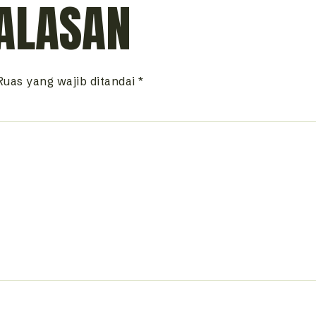
ALASAN
Ruas yang wajib ditandai
*