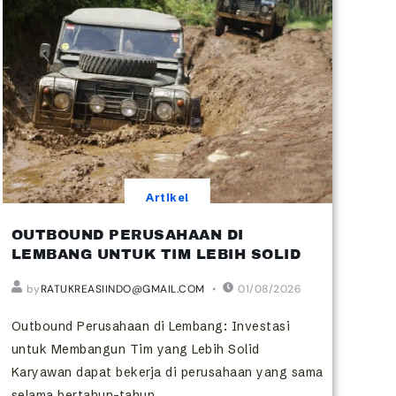
Artikel
OUTBOUND PERUSAHAAN DI
LEMBANG UNTUK TIM LEBIH SOLID
by
RATUKREASIINDO@GMAIL.COM
01/08/2026
Outbound Perusahaan di Lembang: Investasi
untuk Membangun Tim yang Lebih Solid
Karyawan dapat bekerja di perusahaan yang sama
selama bertahun-tahun,...