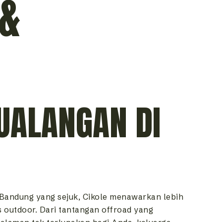
 &
UALANGAN DI
i Bandung yang sejuk, Cikole menawarkan lebih
s outdoor. Dari tantangan offroad yang