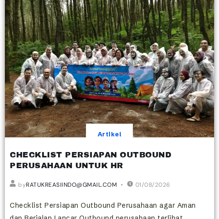
Artikel
CHECKLIST PERSIAPAN OUTBOUND
PERUSAHAAN UNTUK HR
by
RATUKREASIINDO@GMAIL.COM
01/08/2026
Checklist Persiapan Outbound Perusahaan agar Aman
dan Berjalan Lancar Outbound perusahaan terlihat