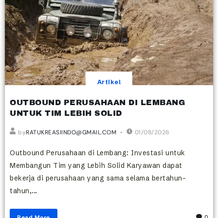
Artikel
OUTBOUND PERUSAHAAN DI LEMBANG
UNTUK TIM LEBIH SOLID
by
RATUKREASIINDO@GMAIL.COM
01/08/2026
Outbound Perusahaan di Lembang: Investasi untuk
Membangun Tim yang Lebih Solid Karyawan dapat
bekerja di perusahaan yang sama selama bertahun-
tahun,...
Read More
0