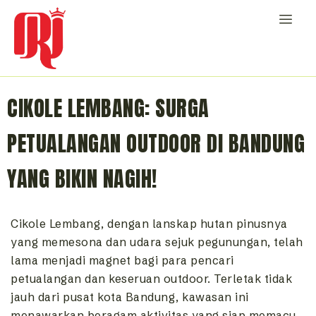
CIKOLE LEMBANG: SURGA
PETUALANGAN OUTDOOR DI BANDUNG
YANG BIKIN NAGIH!
Cikole Lembang, dengan lanskap hutan pinusnya
yang memesona dan udara sejuk pegunungan, telah
lama menjadi magnet bagi para pencari
petualangan dan keseruan outdoor. Terletak tidak
jauh dari pusat kota Bandung, kawasan ini
menawarkan beragam aktivitas yang siap memacu