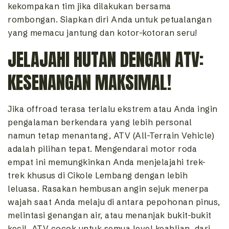
kekompakan tim jika dilakukan bersama
rombongan. Siapkan diri Anda untuk petualangan
yang memacu jantung dan kotor-kotoran seru!
JELAJAHI HUTAN DENGAN ATV:
KESENANGAN MAKSIMAL!
Jika offroad terasa terlalu ekstrem atau Anda ingin
pengalaman berkendara yang lebih personal
namun tetap menantang, ATV (All-Terrain Vehicle)
adalah pilihan tepat. Mengendarai motor roda
empat ini memungkinkan Anda menjelajahi trek-
trek khusus di Cikole Lembang dengan lebih
leluasa. Rasakan hembusan angin sejuk menerpa
wajah saat Anda melaju di antara pepohonan pinus,
melintasi genangan air, atau menanjak bukit-bukit
kecil. ATV cocok untuk semua level keahlian, dari