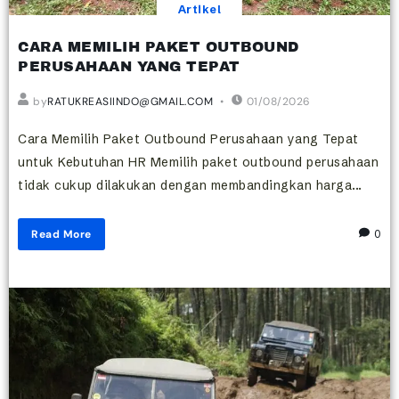
Artikel
CARA MEMILIH PAKET OUTBOUND
PERUSAHAAN YANG TEPAT
by
RATUKREASIINDO@GMAIL.COM
01/08/2026
Cara Memilih Paket Outbound Perusahaan yang Tepat
untuk Kebutuhan HR Memilih paket outbound perusahaan
tidak cukup dilakukan dengan membandingkan harga...
Read More
0