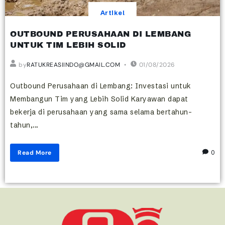
Artikel
OUTBOUND PERUSAHAAN DI LEMBANG
UNTUK TIM LEBIH SOLID
by
RATUKREASIINDO@GMAIL.COM
01/08/2026
Outbound Perusahaan di Lembang: Investasi untuk
Membangun Tim yang Lebih Solid Karyawan dapat
bekerja di perusahaan yang sama selama bertahun-
tahun,...
Read More
0