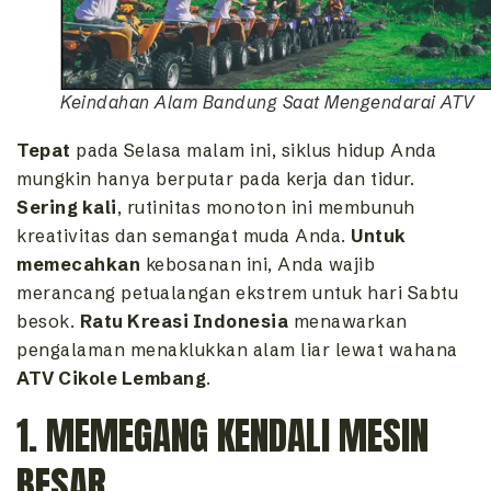
Keindahan Alam Bandung Saat Mengendarai ATV
Tepat
pada Selasa malam ini, siklus hidup Anda
mungkin hanya berputar pada kerja dan tidur.
Sering kali
, rutinitas monoton ini membunuh
kreativitas dan semangat muda Anda.
Untuk
memecahkan
kebosanan ini, Anda wajib
merancang petualangan ekstrem untuk hari Sabtu
besok.
Ratu Kreasi Indonesia
menawarkan
pengalaman menaklukkan alam liar lewat wahana
ATV Cikole Lembang
.
1. MEMEGANG KENDALI MESIN
BESAR