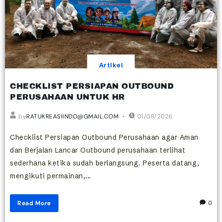
Artikel
CHECKLIST PERSIAPAN OUTBOUND
PERUSAHAAN UNTUK HR
by
RATUKREASIINDO@GMAIL.COM
01/08/2026
Checklist Persiapan Outbound Perusahaan agar Aman
dan Berjalan Lancar Outbound perusahaan terlihat
sederhana ketika sudah berlangsung. Peserta datang,
mengikuti permainan,...
Read More
0