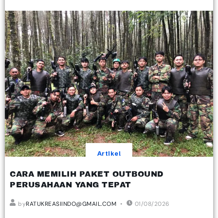
Artikel
CARA MEMILIH PAKET OUTBOUND
PERUSAHAAN YANG TEPAT
by
RATUKREASIINDO@GMAIL.COM
01/08/2026