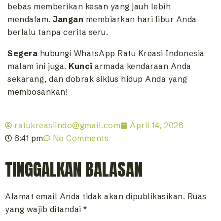
bebas memberikan kesan yang jauh lebih
mendalam.
Jangan
membiarkan hari libur Anda
berlalu tanpa cerita seru.
Segera
hubungi WhatsApp Ratu Kreasi Indonesia
malam ini juga.
Kunci
armada kendaraan Anda
sekarang, dan dobrak siklus hidup Anda yang
membosankan!
ratukreasiindo@gmail.com
April 14, 2026
6:41 pm
No Comments
TINGGALKAN BALASAN
Alamat email Anda tidak akan dipublikasikan.
Ruas
yang wajib ditandai
*