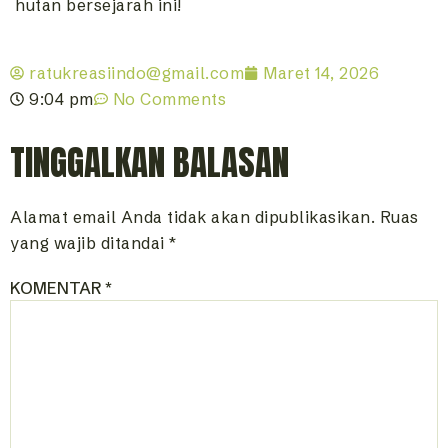
hutan bersejarah ini!
ratukreasiindo@gmail.com
Maret 14, 2026
9:04 pm
No Comments
TINGGALKAN BALASAN
Alamat email Anda tidak akan dipublikasikan.
Ruas
yang wajib ditandai
*
KOMENTAR
*