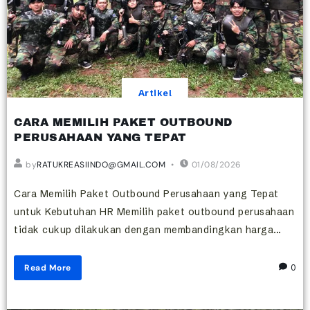
Artikel
CARA MEMILIH PAKET OUTBOUND
PERUSAHAAN YANG TEPAT
by
RATUKREASIINDO@GMAIL.COM
01/08/2026
Cara Memilih Paket Outbound Perusahaan yang Tepat
untuk Kebutuhan HR Memilih paket outbound perusahaan
tidak cukup dilakukan dengan membandingkan harga...
Read More
0