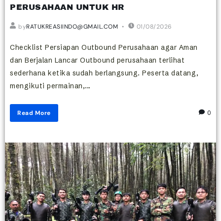
PERUSAHAAN UNTUK HR
by
RATUKREASIINDO@GMAIL.COM
01/08/2026
Checklist Persiapan Outbound Perusahaan agar Aman
dan Berjalan Lancar Outbound perusahaan terlihat
sederhana ketika sudah berlangsung. Peserta datang,
mengikuti permainan,...
Read More
0