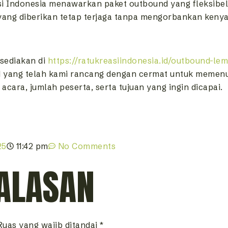
si Indonesia menawarkan paket outbound yang fleksibel
n yang diberikan tetap terjaga tanpa mengorbankan ken
sediakan di
https://ratukreasiindonesia.id/outbound-le
d yang telah kami rancang dengan cermat untuk memenu
cara, jumlah peserta, serta tujuan yang ingin dicapai.
25
11:42 pm
No Comments
ALASAN
Ruas yang wajib ditandai
*