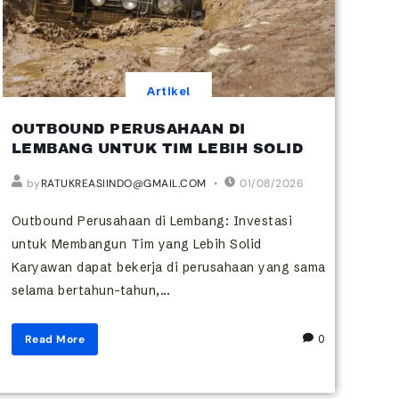
Artikel
OUTBOUND PERUSAHAAN DI
LEMBANG UNTUK TIM LEBIH SOLID
by
RATUKREASIINDO@GMAIL.COM
01/08/2026
Outbound Perusahaan di Lembang: Investasi
untuk Membangun Tim yang Lebih Solid
Karyawan dapat bekerja di perusahaan yang sama
selama bertahun-tahun,...
Read More
0