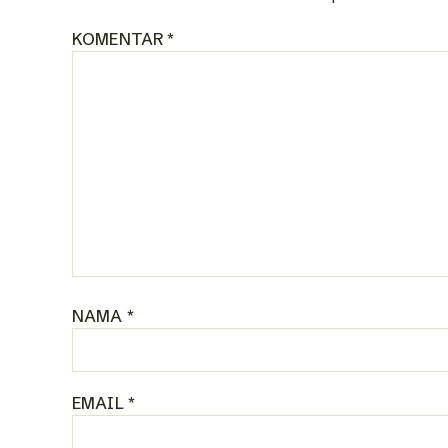
KOMENTAR
*
NAMA
*
EMAIL
*