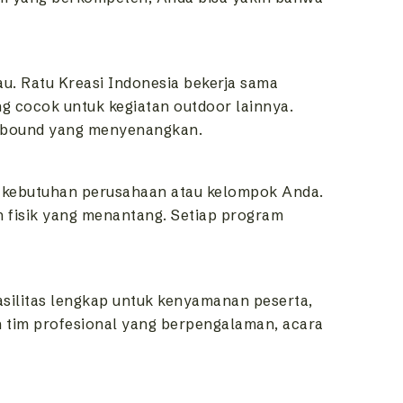
 Ratu Kreasi Indonesia bekerja sama
ng cocok untuk kegiatan outdoor lainnya.
outbound yang menyenangkan.
 kebutuhan perusahaan atau kelompok Anda.
n fisik yang menantang. Setiap program
silitas lengkap untuk kenyamanan peserta,
n tim profesional yang berpengalaman, acara