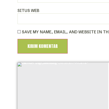
SITUS WEB
SAVE MY NAME, EMAIL, AND WEBSITE IN T