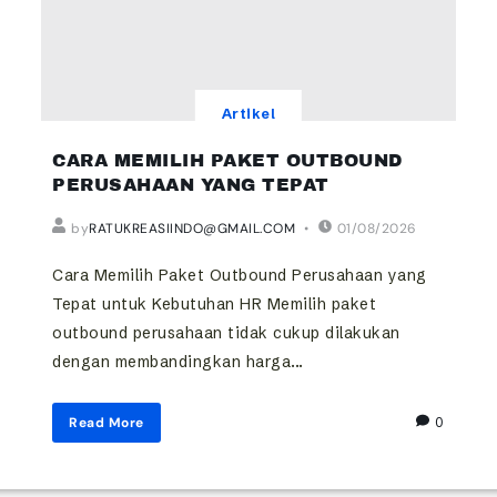
Artikel
CARA MEMILIH PAKET OUTBOUND
PERUSAHAAN YANG TEPAT
by
RATUKREASIINDO@GMAIL.COM
01/08/2026
Cara Memilih Paket Outbound Perusahaan yang
Tepat untuk Kebutuhan HR Memilih paket
outbound perusahaan tidak cukup dilakukan
dengan membandingkan harga...
Read More
0