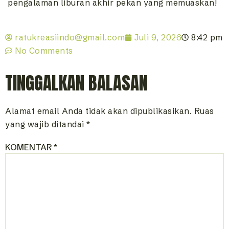
pengalaman liburan akhir pekan yang memuaskan!
ratukreasiindo@gmail.com
Juli 9, 2026
8:42 pm
No Comments
TINGGALKAN BALASAN
Alamat email Anda tidak akan dipublikasikan.
Ruas
yang wajib ditandai
*
KOMENTAR
*