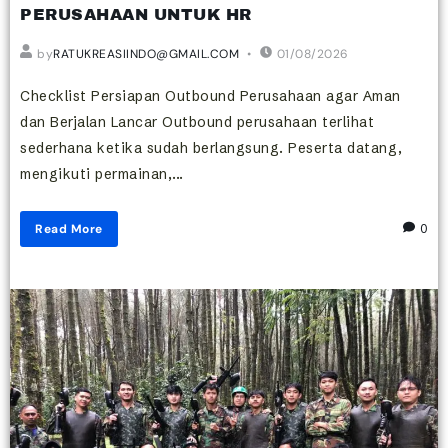
PERUSAHAAN UNTUK HR
by
RATUKREASIINDO@GMAIL.COM
01/08/2026
Checklist Persiapan Outbound Perusahaan agar Aman
dan Berjalan Lancar Outbound perusahaan terlihat
sederhana ketika sudah berlangsung. Peserta datang,
mengikuti permainan,...
Read More
0