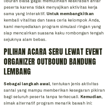
liburan biasa gagal memulihkan keakraban antar
peserta karena tidak menyajikan aktivitas kerja
sama yang interaktif.
Untuk membangkitkan
kembali vitalitas dan tawa ceria kelompok Anda,
kami menyediakan program simulasi ringan yang
siap mencairkan suasana kaku rombongan tengah
sejuknya alam bebas.
PILIHAN ACARA SERU LEWAT EVENT
ORGANIZER OUTBOUND BANDUNG
LEMBANG
Sebagai langkah awal
, tentukan jenis aktivitas
santai yang mampu memberikan kesegaran pikiran
bagi seluruh peserta tanpa terkecuali.
Kemudian
,
simak alternatif program menarik bawah ini: