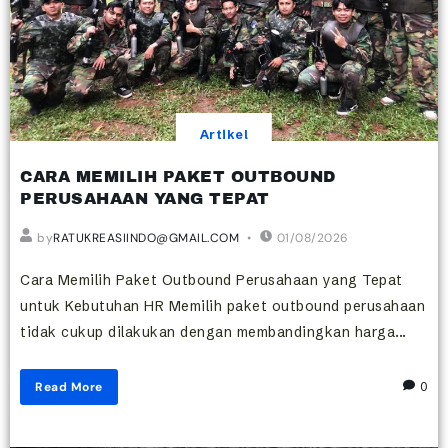
Artikel
CARA MEMILIH PAKET OUTBOUND
PERUSAHAAN YANG TEPAT
by
RATUKREASIINDO@GMAIL.COM
01/08/2026
Cara Memilih Paket Outbound Perusahaan yang Tepat
untuk Kebutuhan HR Memilih paket outbound perusahaan
tidak cukup dilakukan dengan membandingkan harga...
Read More
0