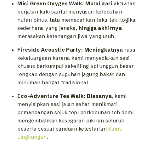
Misi Green Oxygen Walk:
Mulai dari
aktivitas
berjalan kaki santai menyusuri keteduhan
hutan pinus,
lalu
memecahkan teka-teki logika
sederhana yang jenaka,
hingga akhirnya
merasakan ketenangan jiwa yang utuh.
Fireside Acoustic Party:
Meningkatnya
rasa
kekeluargaan karena kami menyediakan sesi
khusus berkumpul sekeliling api unggun besar
lengkap dengan suguhan jagung bakar dan
minuman hangat tradisional.
Eco-Adventure Tea Walk:
Biasanya
, kami
menyisipkan sesi jalan sehat menikmati
pemandangan sejuk tepi perkebunan teh demi
mengembalikan kesegaran pikiran seluruh
peserta sesuai panduan kelestarian
Sains
Lingkungan
.