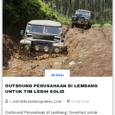
Artikel
OUTBOUND PERUSAHAAN DI LEMBANG
UNTUK TIM LEBIH SOLID
by
RATUKREASIINDO@GMAIL.COM
01/08/2026
Outbound Perusahaan di Lembang: Investasi untuk