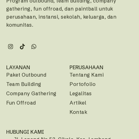
Program outbound, team building, company
gathering, fun offroad, dan paintball untuk
perusahaan, instansi, sekolah, keluarga, dan
komunitas.
LAYANAN
PERUSAHAAN
Paket Outbound
Tentang Kami
Team Building
Portofolio
Company Gathering
Legalitas
Fun Offroad
Artikel
Kontak
HUBUNGI KAMI