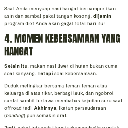
Saat Anda menyuap nasi hangat bercampur ikan
asin dan sambal pakai tangan kosong,
dijamin
program diet Anda akan gagal total hari itu!
4. MOMEN KEBERSAMAAN YANG
HANGAT
Selain itu
, makan nasi liwet di hutan bukan cuma
soal kenyang.
Tetapi
soal kebersamaan.
Duduk melingkar bersama teman-teman atau
keluarga di atas tikar, berbagi lauk, dan ngobrol
santai sambil tertawa membahas kejadian seru saat
offroad tadi.
Akhirnya
, ikatan persaudaraan
(
bonding
) pun semakin erat.
Jadi
, paket ini sangat kami rekomendasikan untuk