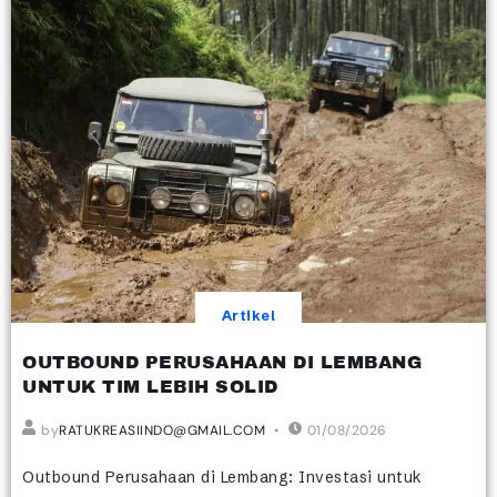
Artikel
OUTBOUND PERUSAHAAN DI LEMBANG
UNTUK TIM LEBIH SOLID
by
RATUKREASIINDO@GMAIL.COM
01/08/2026
Outbound Perusahaan di Lembang: Investasi untuk