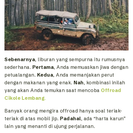
Sebenarnya
, liburan yang sempurna itu rumusnya
sederhana.
Pertama
, Anda memuaskan jiwa dengan
petualangan.
Kedua
, Anda memanjakan perut
dengan makanan yang enak.
Nah
, kombinasi inilah
yang akan Anda temukan saat mencoba
Offroad
Cikole Lembang
.
Banyak orang mengira offroad hanya soal teriak-
teriak di atas mobil jip.
Padahal
, ada “harta karun”
lain yang menanti di ujung perjalanan.