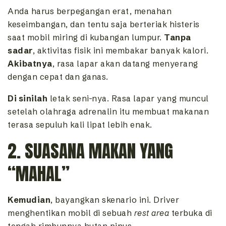
Anda harus berpegangan erat, menahan
keseimbangan, dan tentu saja berteriak histeris
saat mobil miring di kubangan lumpur.
Tanpa
sadar
, aktivitas fisik ini membakar banyak kalori.
Akibatnya
, rasa lapar akan datang menyerang
dengan cepat dan ganas.
Di sinilah
letak seni-nya. Rasa lapar yang muncul
setelah olahraga adrenalin itu membuat makanan
terasa sepuluh kali lipat lebih enak.
2. SUASANA MAKAN YANG
“MAHAL”
Kemudian
, bayangkan skenario ini. Driver
menghentikan mobil di sebuah
rest area
terbuka di
tengah rimbunnya hutan pinus.