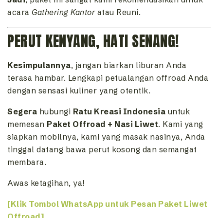
acara
Gathering Kantor
atau Reuni.
PERUT KENYANG, HATI SENANG!
Kesimpulannya
, jangan biarkan liburan Anda
terasa hambar. Lengkapi petualangan offroad Anda
dengan sensasi kuliner yang otentik.
Segera
hubungi
Ratu Kreasi Indonesia
untuk
memesan
Paket Offroad + Nasi Liwet
. Kami yang
siapkan mobilnya, kami yang masak nasinya, Anda
tinggal datang bawa perut kosong dan semangat
membara.
Awas ketagihan, ya!
[Klik Tombol WhatsApp untuk Pesan Paket Liwet
Offroad]