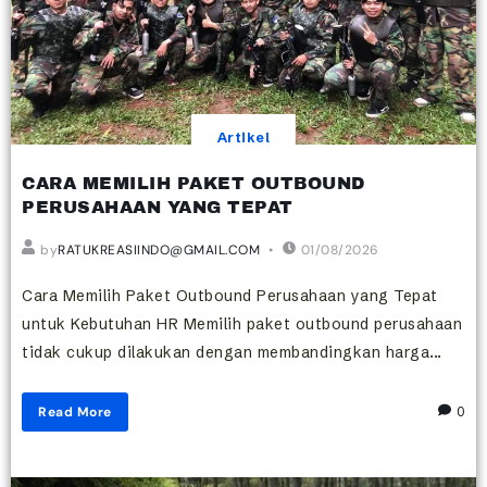
Artikel
CARA MEMILIH PAKET OUTBOUND
PERUSAHAAN YANG TEPAT
by
RATUKREASIINDO@GMAIL.COM
01/08/2026
Cara Memilih Paket Outbound Perusahaan yang Tepat
untuk Kebutuhan HR Memilih paket outbound perusahaan
tidak cukup dilakukan dengan membandingkan harga...
Read More
0