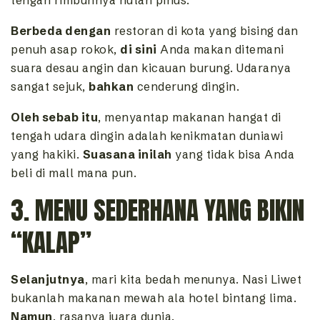
Berbeda dengan
restoran di kota yang bising dan
penuh asap rokok,
di sini
Anda makan ditemani
suara desau angin dan kicauan burung. Udaranya
sangat sejuk,
bahkan
cenderung dingin.
Oleh sebab itu
, menyantap makanan hangat di
tengah udara dingin adalah kenikmatan duniawi
yang hakiki.
Suasana inilah
yang tidak bisa Anda
beli di mall mana pun.
3. MENU SEDERHANA YANG BIKIN
“KALAP”
Selanjutnya
, mari kita bedah menunya. Nasi Liwet
bukanlah makanan mewah ala hotel bintang lima.
Namun
, rasanya juara dunia.