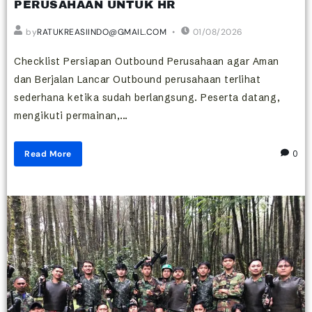
PERUSAHAAN UNTUK HR
by
RATUKREASIINDO@GMAIL.COM
01/08/2026
Checklist Persiapan Outbound Perusahaan agar Aman
dan Berjalan Lancar Outbound perusahaan terlihat
sederhana ketika sudah berlangsung. Peserta datang,
mengikuti permainan,...
Read More
0