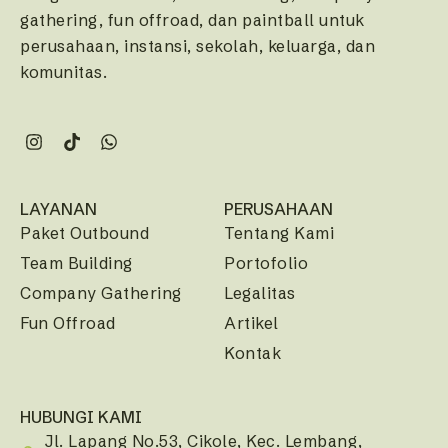
gathering, fun offroad, dan paintball untuk
perusahaan, instansi, sekolah, keluarga, dan
komunitas.
LAYANAN
PERUSAHAAN
Paket Outbound
Tentang Kami
Team Building
Portofolio
Company Gathering
Legalitas
Fun Offroad
Artikel
Kontak
HUBUNGI KAMI
Jl. Lapang No.53, Cikole, Kec. Lembang,