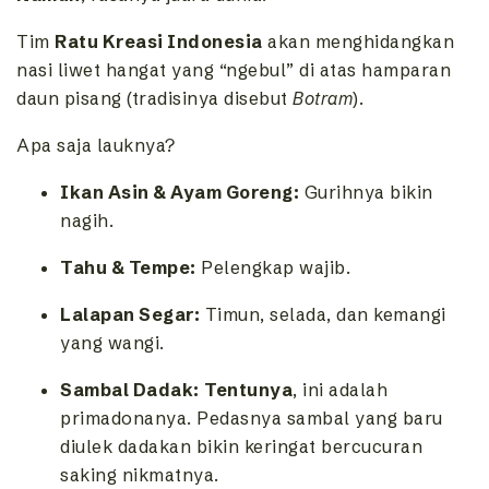
Tim
Ratu Kreasi Indonesia
akan menghidangkan
nasi liwet hangat yang “ngebul” di atas hamparan
daun pisang (tradisinya disebut
Botram
).
Apa saja lauknya?
Ikan Asin & Ayam Goreng:
Gurihnya bikin
nagih.
Tahu & Tempe:
Pelengkap wajib.
Lalapan Segar:
Timun, selada, dan kemangi
yang wangi.
Sambal Dadak:
Tentunya
, ini adalah
primadonanya. Pedasnya sambal yang baru
diulek dadakan bikin keringat bercucuran
saking nikmatnya.