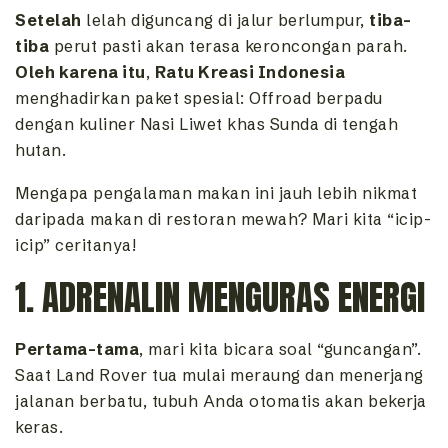
Setelah
lelah diguncang di jalur berlumpur,
tiba-
tiba
perut pasti akan terasa keroncongan parah.
Oleh karena itu
,
Ratu Kreasi Indonesia
menghadirkan paket spesial: Offroad berpadu
dengan kuliner Nasi Liwet khas Sunda di tengah
hutan.
Mengapa pengalaman makan ini jauh lebih nikmat
daripada makan di restoran mewah? Mari kita “icip-
icip” ceritanya!
1. ADRENALIN MENGURAS ENERGI
Pertama-tama
, mari kita bicara soal “guncangan”.
Saat Land Rover tua mulai meraung dan menerjang
jalanan berbatu, tubuh Anda otomatis akan bekerja
keras.