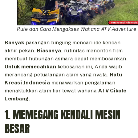
Rute dan Cara Mengakses Wahana ATV Adventure
Banyak
pasangan bingung mencari ide kencan
akhir pekan.
Biasanya
, rutinitas menonton film
membuat hubungan asmara cepat membosankan.
Untuk memecahkan
kebosanan ini, Anda wajib
merancang petualangan alam yang nyata.
Ratu
Kreasi Indonesia
menawarkan pengalaman
menaklukkan alam liar lewat wahana
ATV Cikole
Lembang
.
1. MEMEGANG KENDALI MESIN
BESAR