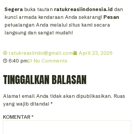
Segera
buka tautan
ratukreasiindonesia.id
dan
kunci armada kendaraan Anda sekarang!
Pesan
petualangan Anda melalui situs kami secara
langsung dan sangat mudah!
ratukreasiindo@gmail.com
April 23, 2026
6:40 pm
No Comments
TINGGALKAN BALASAN
Alamat email Anda tidak akan dipublikasikan.
Ruas
yang wajib ditandai
*
KOMENTAR
*