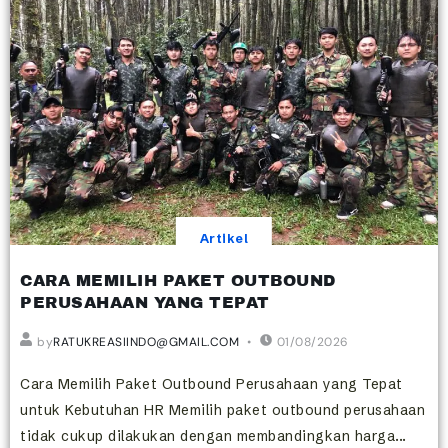
Artikel
CARA MEMILIH PAKET OUTBOUND
PERUSAHAAN YANG TEPAT
by
RATUKREASIINDO@GMAIL.COM
01/08/2026
Cara Memilih Paket Outbound Perusahaan yang Tepat
untuk Kebutuhan HR Memilih paket outbound perusahaan
tidak cukup dilakukan dengan membandingkan harga...