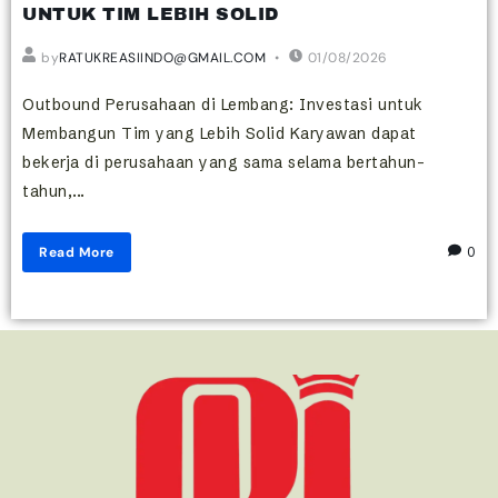
UNTUK TIM LEBIH SOLID
by
RATUKREASIINDO@GMAIL.COM
01/08/2026
Outbound Perusahaan di Lembang: Investasi untuk
Membangun Tim yang Lebih Solid Karyawan dapat
bekerja di perusahaan yang sama selama bertahun-
tahun,...
Read More
0