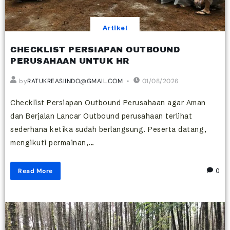
Artikel
CHECKLIST PERSIAPAN OUTBOUND
PERUSAHAAN UNTUK HR
by
RATUKREASIINDO@GMAIL.COM
01/08/2026
Checklist Persiapan Outbound Perusahaan agar Aman
dan Berjalan Lancar Outbound perusahaan terlihat
sederhana ketika sudah berlangsung. Peserta datang,
mengikuti permainan,...
Read More
0