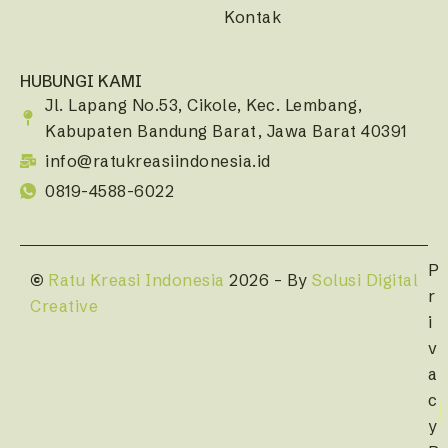
Kontak
HUBUNGI KAMI
Jl. Lapang No.53, Cikole, Kec. Lembang,
Kabupaten Bandung Barat, Jawa Barat 40391
info@ratukreasiindonesia.id
0819-4588-6022
P
©
Ratu Kreasi Indonesia
2026 – By
Solusi Digital
r
Creative
i
v
a
c
y