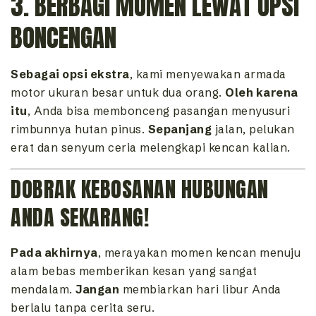
3. BERBAGI MOMEN LEWAT OPSI
BONCENGAN
Sebagai opsi ekstra
, kami menyewakan armada
motor ukuran besar untuk dua orang.
Oleh karena
itu
, Anda bisa membonceng pasangan menyusuri
rimbunnya hutan pinus.
Sepanjang
jalan, pelukan
erat dan senyum ceria melengkapi kencan kalian.
DOBRAK KEBOSANAN HUBUNGAN
ANDA SEKARANG!
Pada akhirnya
, merayakan momen kencan menuju
alam bebas memberikan kesan yang sangat
mendalam.
Jangan
membiarkan hari libur Anda
berlalu tanpa cerita seru.