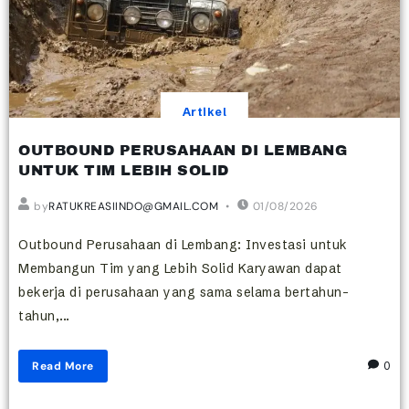
Artikel
OUTBOUND PERUSAHAAN DI LEMBANG
UNTUK TIM LEBIH SOLID
by
RATUKREASIINDO@GMAIL.COM
01/08/2026
Outbound Perusahaan di Lembang: Investasi untuk
Membangun Tim yang Lebih Solid Karyawan dapat
bekerja di perusahaan yang sama selama bertahun-
tahun,...
Read More
0