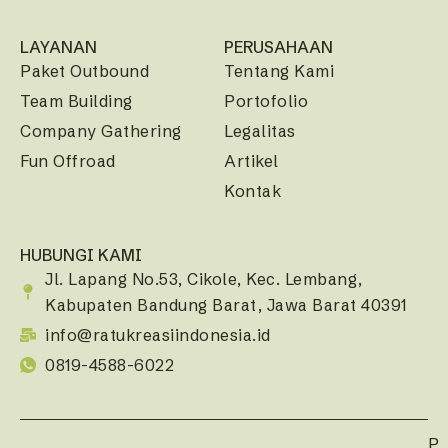
LAYANAN
PERUSAHAAN
Paket Outbound
Tentang Kami
Team Building
Portofolio
Company Gathering
Legalitas
Fun Offroad
Artikel
Kontak
HUBUNGI KAMI
Jl. Lapang No.53, Cikole, Kec. Lembang,
Kabupaten Bandung Barat, Jawa Barat 40391
info@ratukreasiindonesia.id
0819-4588-6022
P