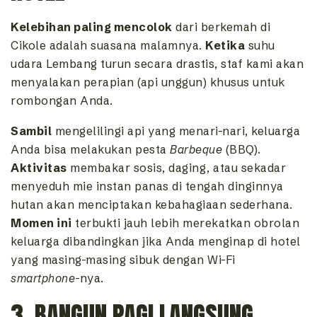
Kelebihan paling mencolok
dari berkemah di
Cikole adalah suasana malamnya.
Ketika
suhu
udara Lembang turun secara drastis, staf kami akan
menyalakan perapian (api unggun) khusus untuk
rombongan Anda.
Sambil
mengelilingi api yang menari-nari, keluarga
Anda bisa melakukan pesta
Barbeque
(BBQ).
Aktivitas
membakar sosis, daging, atau sekadar
menyeduh mie instan panas di tengah dinginnya
hutan akan menciptakan kebahagiaan sederhana.
Momen ini
terbukti jauh lebih merekatkan obrolan
keluarga dibandingkan jika Anda menginap di hotel
yang masing-masing sibuk dengan Wi-Fi
smartphone
-nya.
3. BANGUN PAGI LANGSUNG