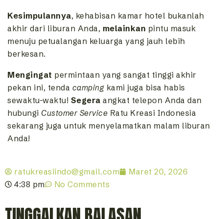
Kesimpulannya
, kehabisan kamar hotel bukanlah
akhir dari liburan Anda,
melainkan
pintu masuk
menuju petualangan keluarga yang jauh lebih
berkesan.
Mengingat
permintaan yang sangat tinggi akhir
pekan ini, tenda
camping
kami juga bisa habis
sewaktu-waktu!
Segera
angkat telepon Anda dan
hubungi
Customer Service
Ratu Kreasi Indonesia
sekarang juga untuk menyelamatkan malam liburan
Anda!
ratukreasiindo@gmail.com
Maret 20, 2026
4:38 pm
No Comments
TINGGALKAN BALASAN