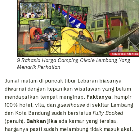
9 Rahasia Harga Camping Cikole Lembang Yang
Menarik Perhatian
Jumat malam di puncak libur Lebaran biasanya
diwarnai dengan kepanikan wisatawan yang belum
mendapatkan tempat menginap.
Faktanya
, hampir
100% hotel, vila, dan
guesthouse
di sekitar Lembang
dan Kota Bandung sudah berstatus
Fully Booked
(penuh).
Bahkan jika
ada kamar yang tersisa,
harganya pasti sudah melambung tidak masuk akal.