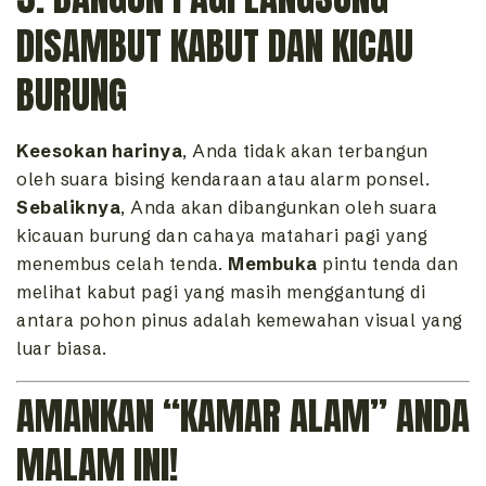
DISAMBUT KABUT DAN KICAU
BURUNG
Keesokan harinya
, Anda tidak akan terbangun
oleh suara bising kendaraan atau alarm ponsel.
Sebaliknya
, Anda akan dibangunkan oleh suara
kicauan burung dan cahaya matahari pagi yang
menembus celah tenda.
Membuka
pintu tenda dan
melihat kabut pagi yang masih menggantung di
antara pohon pinus adalah kemewahan visual yang
luar biasa.
AMANKAN “KAMAR ALAM” ANDA
MALAM INI!