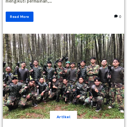
mengikuti permainan,...
Read More
0
Artikel