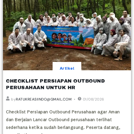
Artikel
CHECKLIST PERSIAPAN OUTBOUND
PERUSAHAAN UNTUK HR
by
RATUKREASIINDO@GMAIL.COM
01/08/2026
Checklist Persiapan Outbound Perusahaan agar Aman
dan Berjalan Lancar Outbound perusahaan terlihat
sederhana ketika sudah berlangsung. Peserta datang,