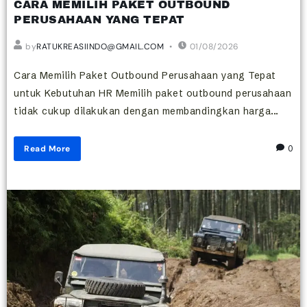
CARA MEMILIH PAKET OUTBOUND
PERUSAHAAN YANG TEPAT
by
RATUKREASIINDO@GMAIL.COM
01/08/2026
Cara Memilih Paket Outbound Perusahaan yang Tepat
untuk Kebutuhan HR Memilih paket outbound perusahaan
tidak cukup dilakukan dengan membandingkan harga...
Read More
0