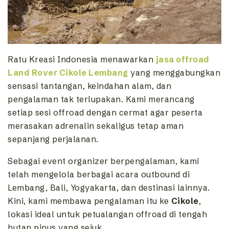
Ratu Kreasi Indonesia menawarkan
jasa offroad
Land Rover Cikole Lembang
yang menggabungkan
sensasi tantangan, keindahan alam, dan
pengalaman tak terlupakan. Kami merancang
setiap sesi offroad dengan cermat agar peserta
merasakan adrenalin sekaligus tetap aman
sepanjang perjalanan.
Sebagai event organizer berpengalaman, kami
telah mengelola berbagai acara outbound di
Lembang, Bali, Yogyakarta, dan destinasi lainnya.
Kini, kami membawa pengalaman itu ke
Cikole
,
lokasi ideal untuk petualangan offroad di tengah
hutan pinus yang sejuk.