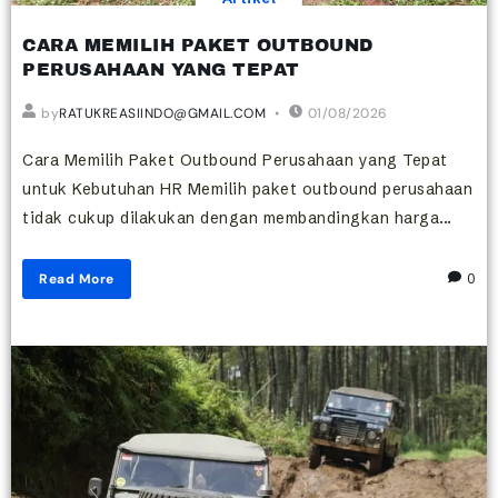
CARA MEMILIH PAKET OUTBOUND
PERUSAHAAN YANG TEPAT
by
RATUKREASIINDO@GMAIL.COM
01/08/2026
Cara Memilih Paket Outbound Perusahaan yang Tepat
untuk Kebutuhan HR Memilih paket outbound perusahaan
tidak cukup dilakukan dengan membandingkan harga...
Read More
0