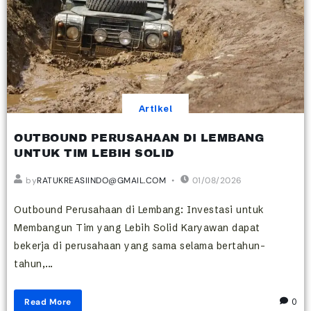
Artikel
OUTBOUND PERUSAHAAN DI LEMBANG
UNTUK TIM LEBIH SOLID
by
RATUKREASIINDO@GMAIL.COM
01/08/2026
Outbound Perusahaan di Lembang: Investasi untuk
Membangun Tim yang Lebih Solid Karyawan dapat
bekerja di perusahaan yang sama selama bertahun-
tahun,...
Read More
0