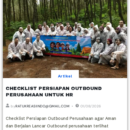
Artikel
CHECKLIST PERSIAPAN OUTBOUND
PERUSAHAAN UNTUK HR
by
RATUKREASIINDO@GMAIL.COM
01/08/2026
Checklist Persiapan Outbound Perusahaan agar Aman
dan Berjalan Lancar Outbound perusahaan terlihat